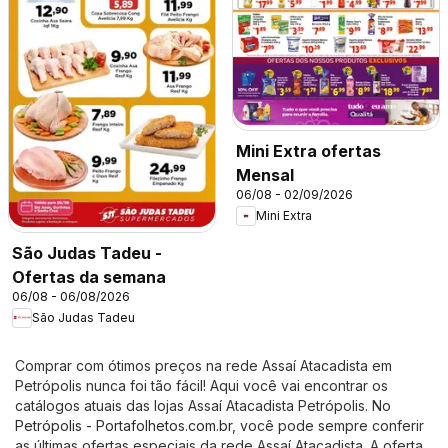
Mini Extra ofertas
Mensal
06/08 - 02/09/2026
Mini Extra
São Judas Tadeu -
Ofertas da semana
06/08 - 06/08/2026
São Judas Tadeu
Comprar com ótimos preços na rede Assaí Atacadista em
Petrópolis nunca foi tão fácil! Aqui você vai encontrar os
catálogos atuais das lojas Assaí Atacadista Petrópolis. No
Petrópolis - Portafolhetos.com.br
, você pode sempre conferir
as últimas ofertas especiais da rede Assaí Atacadista. A oferta