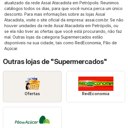
atualizado da rede Assaí Atacadista em Petrópolis. Reunimos
catálogos todos os dias, para que você nunca perca um único
desconto. Para mais informações sobre as lojas Assaí
Atacadista, visite o site oficial da empresa:
assai.com.br
. Se não
houver unidades da rede Assaí Atacadista em Petrópolis, ou
se ela não tiver as ofertas que você está procurando, não faz
mal. Outras lojas da categoria
Supermercados
estão
disponíveis na sua cidade, tais como
RedEconomia
,
Pão de
Açúcar
.
Outras lojas de "Supermercados"
Ofertas
RedEconomia