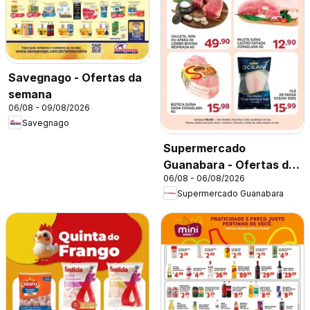
Savegnago - Ofertas da
semana
06/08 - 09/08/2026
Savegnago
Supermercado
Guanabara - Ofertas da
06/08 - 06/08/2026
semana
Supermercado Guanabara