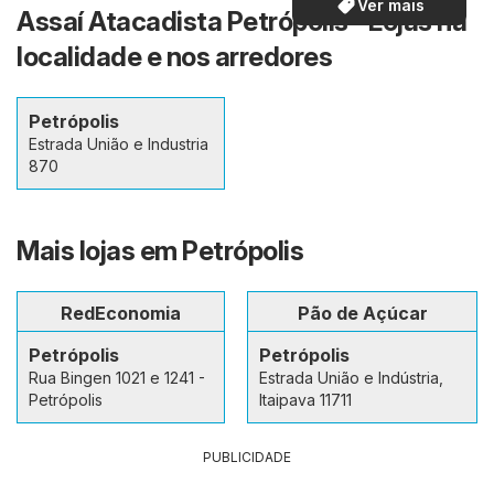
Ver mais
Assaí Atacadista Petrópolis - Lojas na
localidade e nos arredores
Petrópolis
Estrada União e Industria
870
Mais lojas em Petrópolis
RedEconomia
Pão de Açúcar
Petrópolis
Petrópolis
Rua Bingen 1021 e 1241 -
Estrada União e Indústria,
Petrópolis
Itaipava 11711
PUBLICIDADE