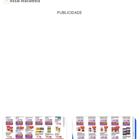
Assaí Atacadista
PUBLICIDADE