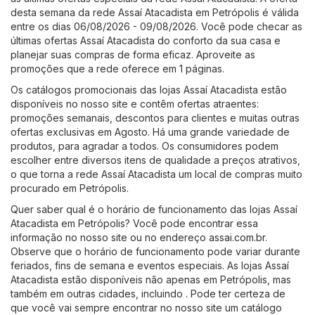
desta semana da rede Assaí Atacadista em Petrópolis é válida
entre os dias 06/08/2026 - 09/08/2026. Você pode checar as
últimas ofertas Assaí Atacadista do conforto da sua casa e
planejar suas compras de forma eficaz. Aproveite as
promoções que a rede oferece em 1 páginas.
Os catálogos promocionais das lojas Assaí Atacadista estão
disponíveis no nosso site e contêm ofertas atraentes:
promoções semanais, descontos para clientes e muitas outras
ofertas exclusivas em Agosto. Há uma grande variedade de
produtos, para agradar a todos. Os consumidores podem
escolher entre diversos itens de qualidade a preços atrativos,
o que torna a rede Assaí Atacadista um local de compras muito
procurado em Petrópolis.
Quer saber qual é o horário de funcionamento das lojas Assaí
Atacadista em Petrópolis? Você pode encontrar essa
informação no nosso site ou no endereço
assai.com.br
.
Observe que o horário de funcionamento pode variar durante
feriados, fins de semana e eventos especiais. As lojas Assaí
Atacadista estão disponíveis não apenas em Petrópolis, mas
também em outras cidades, incluindo . Pode ter certeza de
que você vai sempre encontrar no nosso site um catálogo