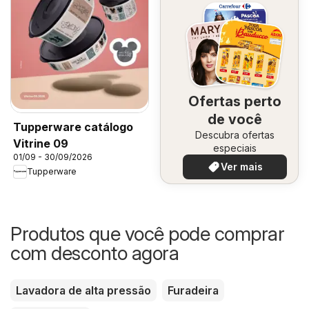
Ofertas perto
de você
Tupperware catálogo
Descubra ofertas
Vitrine 09
especiais
01/09 - 30/09/2026
Ver mais
Tupperware
Produtos que você pode comprar
com desconto agora
Lavadora de alta pressão
Furadeira