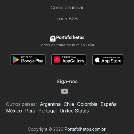
Como anunciar
zona B2B
Portafolhetos
Todos os folhetos num só lugar.
Siga-nos
Outros países:
Argentina
Chile
Colombia
España
México
Perú
Portugal
United States
Copyright © 2026
Portafolhetos.com.br
.