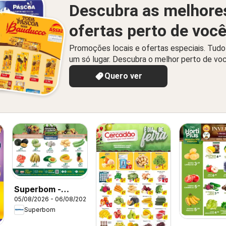
Descubra as melhore
ofertas perto de voc
Promoções locais e ofertas especiais. Tud
um só lugar. Descubra o melhor perto de vo
Quero ver
Superbom -
05/08/2026 - 06/08/2026
Ofertas da
Superbom
semana