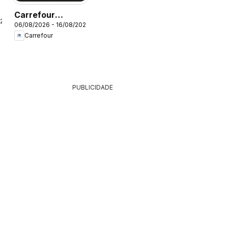
Carrefour
026
06/08/2026 - 16/08/2026
ofertas Beleza
Carrefour
PUBLICIDADE