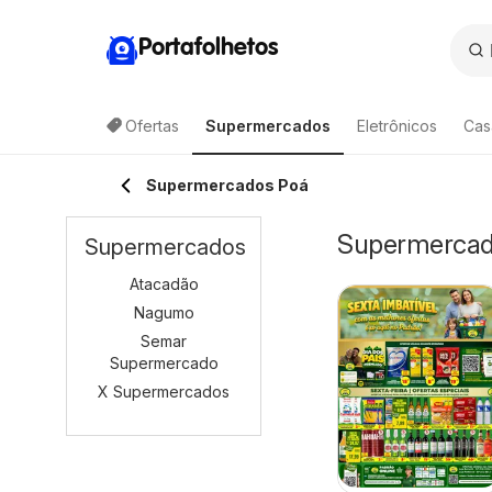
Portafolhetos
Ofertas
Supermercados
Eletrônicos
Cas
Supermercados Poá
Supermercado
Supermercados
Atacadão
Nagumo
Semar
Supermercado
X Supermercados