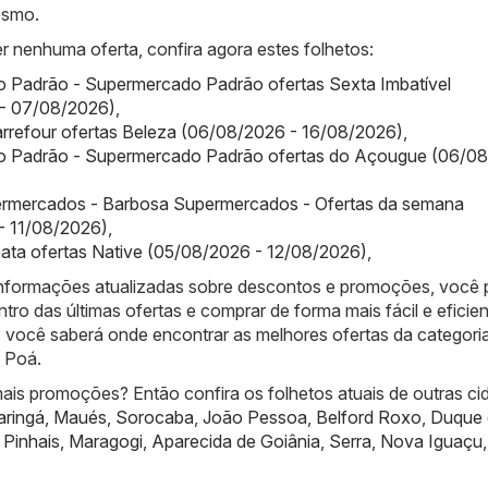
esmo.
r nenhuma oferta, confira agora estes folhetos:
 Padrão - Supermercado Padrão ofertas Sexta Imbatível
- 07/08/2026)
,
arrefour ofertas Beleza (06/08/2026 - 16/08/2026)
,
 Padrão - Supermercado Padrão ofertas do Açougue (06/08
rmercados - Barbosa Supermercados - Ofertas da semana
- 11/08/2026)
,
bata ofertas Native (05/08/2026 - 12/08/2026)
,
informações atualizadas sobre descontos e promoções, você
ntro das últimas ofertas e comprar de forma mais fácil e eficien
 você saberá onde encontrar as melhores ofertas da categori
 Poá.
ais promoções? Então confira os folhetos atuais de outras ci
ringá
,
Maués
,
Sorocaba
,
João Pessoa
,
Belford Roxo
,
Duque 
,
Pinhais
,
Maragogi
,
Aparecida de Goiânia
,
Serra
,
Nova Iguaçu
,