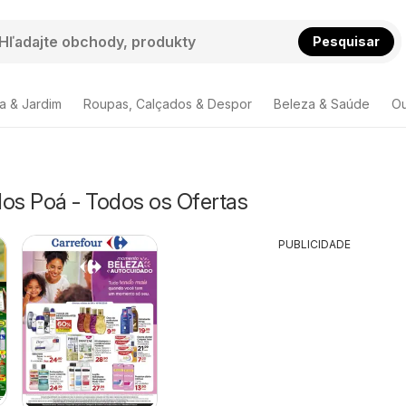
Pesquisar
a & Jardim
Roupas, Calçados & Despor
Beleza & Saúde
Ou
s Poá - Todos os Ofertas
PUBLICIDADE