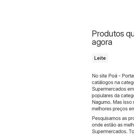
Produtos q
agora
Leite
No site
Poá - Porta
catálogos na categ
Supermercados em P
populares da categ
Nagumo
. Mas isso
melhores preços em
Pesquisamos as pr
onde estão as melh
Supermercados. Tod