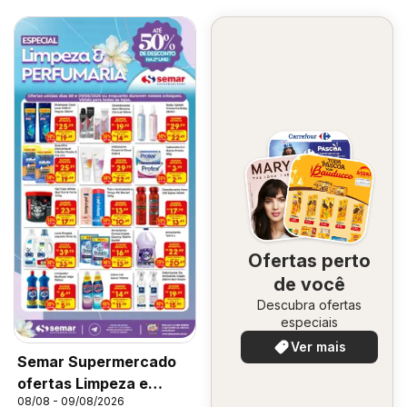
Ofertas perto
de você
Descubra ofertas
especiais
Ver mais
Semar Supermercado
ofertas Limpeza e
08/08 - 09/08/2026
Perfumaria