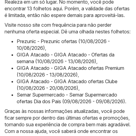
Realeza em um só lugar. No momento, você pode
encontrar 13 folhetos aqui. Porém, a validade das ofertas
é limitada, então não espere demais para aproveitá-las.
Visite nosso site com frequência para não perder
nenhuma oferta especial. Dê uma olhada nestes folhetos:
Prezunic - Prezunic ofertas (10/08/2026 -
10/08/2026)
,
GIGA Atacado - GIGA Atacado - Ofertas da
semana (10/08/2026 - 13/08/2026)
,
GIGA Atacado - GIGA Atacado ofertas Premium
(10/08/2026 - 13/08/2026)
,
GIGA Atacado - GIGA Atacado ofertas Clube
(10/08/2026 - 20/08/2026)
,
Semar Supermercado - Semar Supermercado
ofertas Dia dos Pais (09/08/2026 - 09/08/2026)
.
Graças às nossas informações atualizadas, você pode
ficar sempre por dentro das últimas ofertas e promoções,
tornando sua experiência de compra bem mais agradável.
Com a nossa ajuda, você saberá onde encontrar os