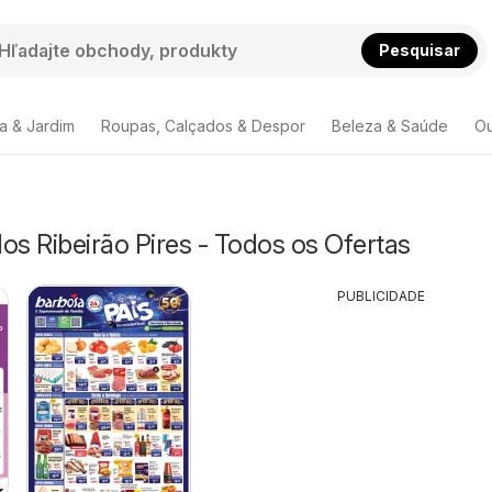
Pesquisar
a & Jardim
Roupas, Calçados & Despor
Beleza & Saúde
Ou
s Ribeirão Pires - Todos os Ofertas
PUBLICIDADE