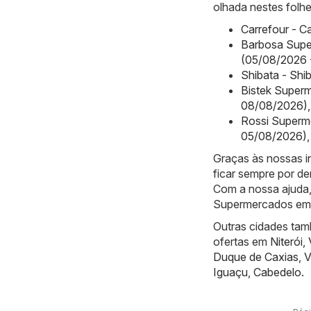
olhada nestes folhe
Carrefour - C
Barbosa Supe
(05/08/2026 
Shibata - Shi
Bistek Superm
08/08/2026)
,
Rossi Superme
05/08/2026)
,
Graças às nossas 
ficar sempre por de
Com a nossa ajuda,
Supermercados em R
Outras cidades tam
ofertas em
Niterói
,
Duque de Caxias
,
V
Iguaçu
,
Cabedelo
.