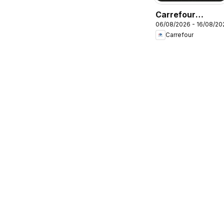
Carrefour
06/08/2026 - 16/08/20
ofertas Beleza
Carrefour