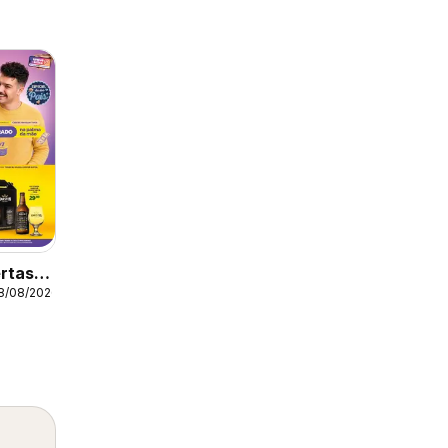
rtas
18/08/2026