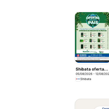
Shibata ofertas
05/08/2026 - 12/08/20
Native
Shibata