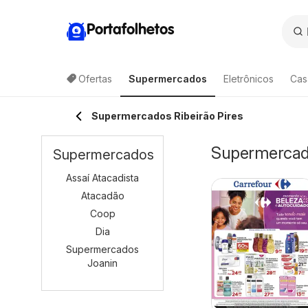
Portafolhetos
Ofertas
Supermercados
Eletrônicos
Cas
Supermercados Ribeirão Pires
Supermercado
Supermercados
Assaí Atacadista
Atacadão
Coop
Dia
Supermercados
Joanin