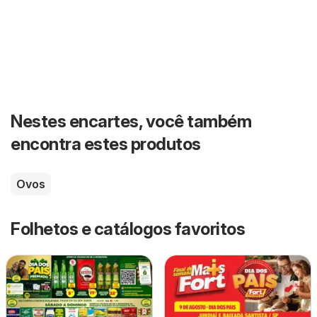
Nestes encartes, você também
encontra estes produtos
Ovos
Folhetos e catálogos favoritos