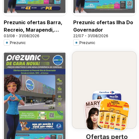
Prezunic ofertas Barra,
Prezunic ofertas Ilha Do
Recreio, Marapendi,
Governador
03/08 - 31/08/2026
22/07 - 31/08/2026
Freguesia, Jauru E Méier
Prezunic
Prezunic
Ofertas perto