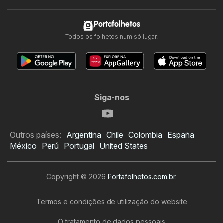
Portafolhetos
Todos os folhetos num só lugar.
Siga-nos
Outros países:
Argentina
Chile
Colombia
España
México
Perú
Portugal
United States
Copyright © 2026
Portafolhetos.com.br
.
Termos e condições de utilização do website
O tratamento de dados pessoais