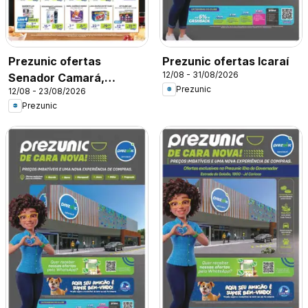
Prezunic ofertas
Prezunic ofertas Icaraí
12/08 - 31/08/2026
Senador Camará,
Prezunic
12/08 - 23/08/2026
Benfica, Engenho Novo
Prezunic