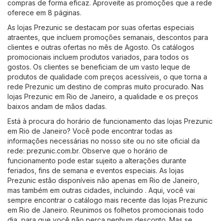
compras de forma eficaz. Aproveite as promoções que a rede
oferece em 8 páginas.
As lojas Prezunic se destacam por suas ofertas especiais
atraentes, que incluem promoções semanais, descontos para
clientes e outras ofertas no mês de Agosto. Os catálogos
promocionais incluem produtos variados, para todos os
gostos. Os clientes se beneficiam de um vasto leque de
produtos de qualidade com preços acessíveis, o que torna a
rede Prezunic um destino de compras muito procurado. Nas
lojas Prezunic em Rio de Janeiro, a qualidade e os preços
baixos andam de mãos dadas.
Está à procura do horário de funcionamento das lojas Prezunic
em Rio de Janeiro? Você pode encontrar todas as
informações necessárias no nosso site ou no site oficial da
rede:
prezunic.com.br
. Observe que o horário de
funcionamento pode estar sujeito a alterações durante
feriados, fins de semana e eventos especiais. As lojas
Prezunic estão disponíveis não apenas em Rio de Janeiro,
mas também em outras cidades, incluindo . Aqui, você vai
sempre encontrar o catálogo mais recente das lojas Prezunic
em Rio de Janeiro. Reunimos os folhetos promocionais todo
dia, para que você não perca nenhum desconto. Mas se