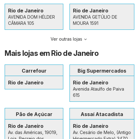
Rio de Janeiro
Rio de Janeiro
AVENIDA DOM HÉLDER
AVENIDA GETÚLIO DE
CÂMARA 105
MOURA 1591
Ver outras lojas
Mais lojas em Rio de Janeiro
Carrefour
Big Supermercados
Rio de Janeiro
Rio de Janeiro
Avenida Ataulfo de Paiva
615
Pão de Açúcar
Assaí Atacadista
Rio de Janeiro
Rio de Janeiro
Av. das Américas, 19019,
Av. Cesário de Melo, (Antigo
Loja, Recreio dos
Hipermercado Extra) 3470