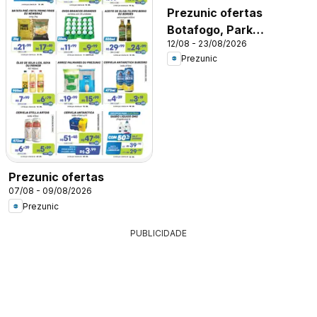
Prezunic ofertas
Botafogo, Park
12/08 - 23/08/2026
Shopping, Tijuca
Prezunic
Prezunic ofertas
07/08 - 09/08/2026
Prezunic
PUBLICIDADE