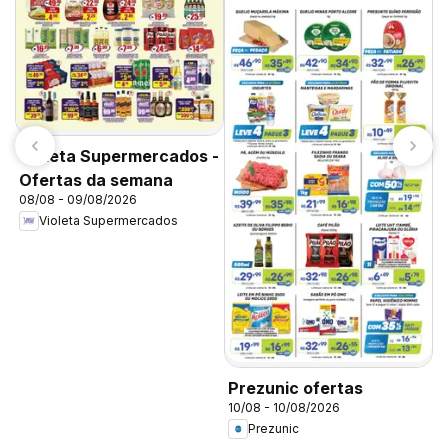
G
Violeta Supermercados -
d
Ofertas da semana
1
08/08 - 09/08/2026
Violeta Supermercados
Prezunic ofertas
10/08 - 10/08/2026
Prezunic