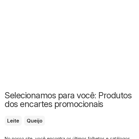
Selecionamos para você: Produtos
dos encartes promocionais
Leite
Queijo
No nosso site, você encontra os últimos folhetos e catálogos