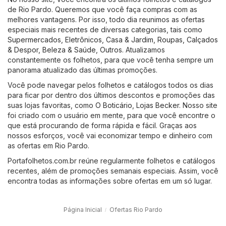
de Rio Pardo. Queremos que você faça compras com as
melhores vantagens. Por isso, todo dia reunimos as ofertas
especiais mais recentes de diversas categorias, tais como
Supermercados
,
Eletrônicos
,
Casa & Jardim
,
Roupas, Calçados
& Despor
,
Beleza & Saúde
,
Outros
. Atualizamos
constantemente os folhetos, para que você tenha sempre um
panorama atualizado das últimas promoções.
Você pode navegar pelos folhetos e catálogos todos os dias
para ficar por dentro dos últimos descontos e promoções das
suas lojas favoritas, como
O Boticário
,
Lojas Becker
. Nosso site
foi criado com o usuário em mente, para que você encontre o
que está procurando de forma rápida e fácil. Graças aos
nossos esforços, você vai economizar tempo e dinheiro com
as ofertas em Rio Pardo.
Portafolhetos.com.br reúne regularmente folhetos e catálogos
recentes, além de promoções semanais especiais. Assim, você
encontra todas as informações sobre ofertas em um só lugar.
Página Inicial
Ofertas Rio Pardo