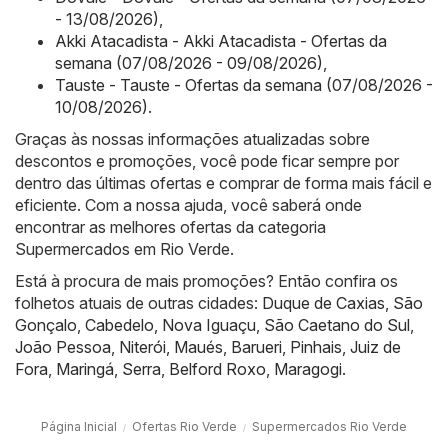
- 13/08/2026)
,
Akki Atacadista - Akki Atacadista - Ofertas da
semana (07/08/2026 - 09/08/2026)
,
Tauste - Tauste - Ofertas da semana (07/08/2026 -
10/08/2026)
.
Graças às nossas informações atualizadas sobre
descontos e promoções, você pode ficar sempre por
dentro das últimas ofertas e comprar de forma mais fácil e
eficiente. Com a nossa ajuda, você saberá onde
encontrar as melhores ofertas da categoria
Supermercados em Rio Verde.
Está à procura de mais promoções? Então confira os
folhetos atuais de outras cidades:
Duque de Caxias
,
São
Gonçalo
,
Cabedelo
,
Nova Iguaçu
,
São Caetano do Sul
,
João Pessoa
,
Niterói
,
Maués
,
Barueri
,
Pinhais
,
Juiz de
Fora
,
Maringá
,
Serra
,
Belford Roxo
,
Maragogi
.
Página Inicial
Ofertas Rio Verde
Supermercados Rio Verde