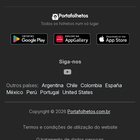
Portafolhetos
Todos os folhetos num só lugar.
Siga-nos
Outros países:
Argentina
Chile
Colombia
España
México
Perú
Portugal
United States
Copyright © 2026
Portafolhetos.com.br
.
Termos e condições de utilização do website
O tratamento de dados pessoais