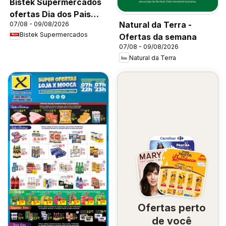
Bistek Supermercados
ofertas Dia dos Pais
Natural da Terra -
07/08 - 09/08/2026
Flores
Bistek Supermercados
Ofertas da semana
07/08 - 09/08/2026
Natural da Terra
Ofertas perto
de você