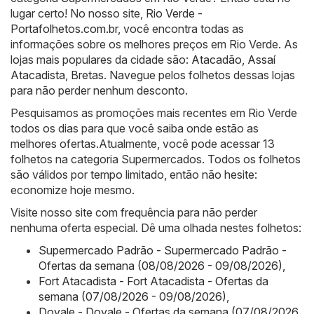
lugar certo! No nosso site,
Rio Verde -
Portafolhetos.com.br
, você encontra todas as
informações sobre os melhores preços em Rio Verde. As
lojas mais populares da cidade são:
Atacadão
,
Assaí
Atacadista
,
Bretas
. Navegue pelos folhetos dessas lojas
para não perder nenhum desconto.
Pesquisamos as promoções mais recentes em Rio Verde
todos os dias para que você saiba onde estão as
melhores ofertas.Atualmente, você pode acessar 13
folhetos na categoria Supermercados. Todos os folhetos
são válidos por tempo limitado, então não hesite:
economize hoje mesmo.
Visite nosso site com frequência para não perder
nenhuma oferta especial. Dê uma olhada nestes folhetos:
Supermercado Padrão - Supermercado Padrão -
Ofertas da semana (08/08/2026 - 09/08/2026)
,
Fort Atacadista - Fort Atacadista - Ofertas da
semana (07/08/2026 - 09/08/2026)
,
Dovale - Dovale - Ofertas da semana (07/08/2026