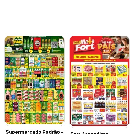
Supermercado Padrão -
Fort Atacadista -