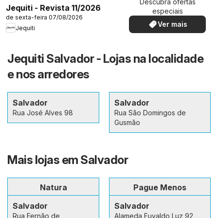
Descubra ofertas
Jequiti - Revista 11/2026
especiais
de sexta-feira 07/08/2026
Ver mais
Jequiti
Jequiti Salvador - Lojas na localidade
e nos arredores
Salvador
Salvador
Rua José Alves 98
Rua São Domingos de
Gusmão
Mais lojas em Salvador
Natura
Pague Menos
Salvador
Salvador
Rua Fernão de
Alameda Euvaldo Luz 92