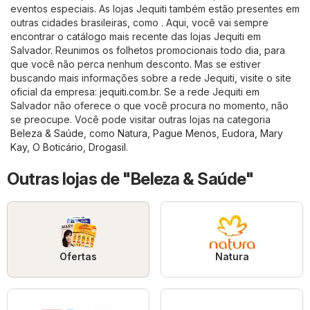
eventos especiais. As lojas Jequiti também estão presentes em
outras cidades brasileiras, como . Aqui, você vai sempre
encontrar o catálogo mais recente das lojas Jequiti em
Salvador. Reunimos os folhetos promocionais todo dia, para
que você não perca nenhum desconto. Mas se estiver
buscando mais informações sobre a rede Jequiti, visite o site
oficial da empresa:
jequiti.com.br
. Se a rede Jequiti em
Salvador não oferece o que você procura no momento, não
se preocupe. Você pode visitar outras lojas na categoria
Beleza & Saúde
, como
Natura
,
Pague Menos
,
Eudora
,
Mary
Kay
,
O Boticário
,
Drogasil
.
Outras lojas de "Beleza & Saúde"
Ofertas
Natura