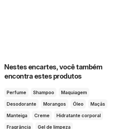
Nestes encartes, você também
encontra estes produtos
Perfume
Shampoo
Maquiagem
Desodorante
Morangos
Óleo
Maçãs
Manteiga
Creme
Hidratante corporal
Fragrância
Gel de limpeza