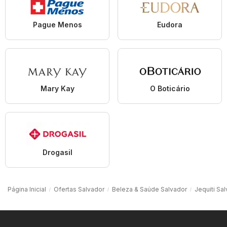
Pague Menos
Eudora
Mary Kay
O Boticário
Drogasil
Página Inicial
Ofertas Salvador
Beleza & Saúde Salvador
Jequiti Sa