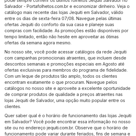
pode sempre conferir os últimos folhetos Jequiti Salvador no
Salvador - Portafolhetos.com.br
e economizar dinheiro. Veja o
catálogo mais recente das lojas Jequiti em Salvador, válido
entre os dias de sexta-feira 07/08. Navegue pelas últimas
ofertas Jequiti do conforto da sua casa e planeje suas
compras com facilidade. As promoções estão disponíveis por
tempo limitado, então não hesite em aproveitar as ótimas
ofertas da semana agora mesmo.
No nosso site, você pode acessar catálogos da rede Jequiti
com campanhas promocionais atraentes, que incluem desde
descontos semanais e promoções especiais em Agosto até
ofertas exclusivas para membros do programa de fidelidade.
Com um leque de produtos tão amplo, todos os clientes
encontram exatamente o que procuram. Navegue pelos
catálogos no nosso site e aproveite a excelente oportunidade
de comprar produtos de qualidade a preços atraentes nas
lojas Jequiti de Salvador, uma opção muito popular entre os
clientes.
Quer saber qual é o horário de funcionamento das lojas Jequiti
em Salvador? Você pode encontrar essa informação no nosso
site ou no endereço
jequiti.com.br
. Observe que o horário de
funcionamento pode variar durante feriados, fins de semana e