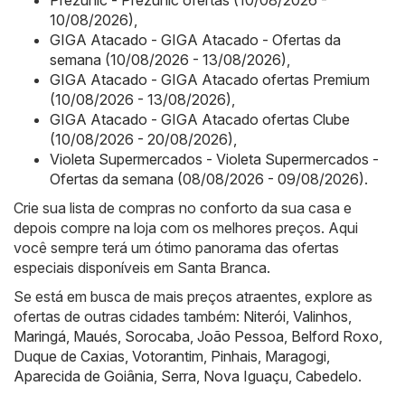
Prezunic - Prezunic ofertas (10/08/2026 -
10/08/2026)
,
GIGA Atacado - GIGA Atacado - Ofertas da
semana (10/08/2026 - 13/08/2026)
,
GIGA Atacado - GIGA Atacado ofertas Premium
(10/08/2026 - 13/08/2026)
,
GIGA Atacado - GIGA Atacado ofertas Clube
(10/08/2026 - 20/08/2026)
,
Violeta Supermercados - Violeta Supermercados -
Ofertas da semana (08/08/2026 - 09/08/2026)
.
Crie sua lista de compras no conforto da sua casa e
depois compre na loja com os melhores preços. Aqui
você sempre terá um ótimo panorama das ofertas
especiais disponíveis em Santa Branca.
Se está em busca de mais preços atraentes, explore as
ofertas de outras cidades também:
Niterói
,
Valinhos
,
Maringá
,
Maués
,
Sorocaba
,
João Pessoa
,
Belford Roxo
,
Duque de Caxias
,
Votorantim
,
Pinhais
,
Maragogi
,
Aparecida de Goiânia
,
Serra
,
Nova Iguaçu
,
Cabedelo
.