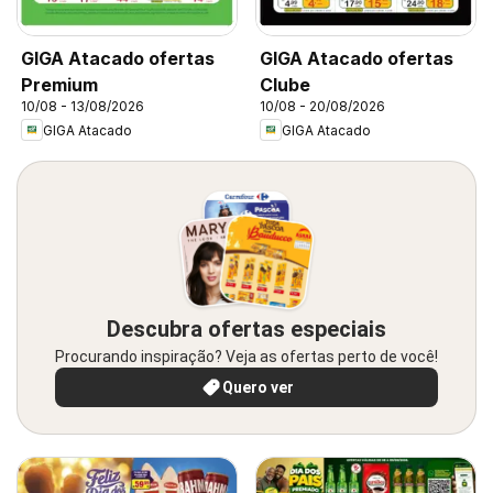
GIGA Atacado ofertas
GIGA Atacado ofertas
Premium
Clube
10/08 - 13/08/2026
10/08 - 20/08/2026
GIGA Atacado
GIGA Atacado
Descubra ofertas especiais
Procurando inspiração? Veja as ofertas perto de você!
Quero ver