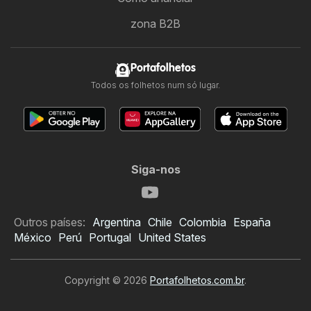
zona B2B
Portafolhetos
Todos os folhetos num só lugar.
Siga-nos
Outros países:
Argentina
Chile
Colombia
España
México
Perú
Portugal
United States
Copyright © 2026
Portafolhetos.com.br
.