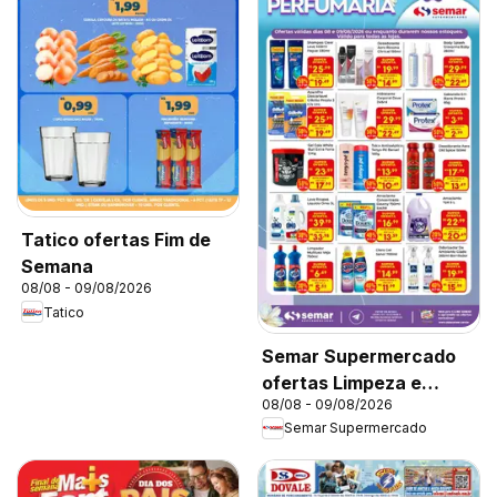
Tatico ofertas Fim de
Semana
08/08 - 09/08/2026
Tatico
Semar Supermercado
ofertas Limpeza e
08/08 - 09/08/2026
Perfumaria
Semar Supermercado