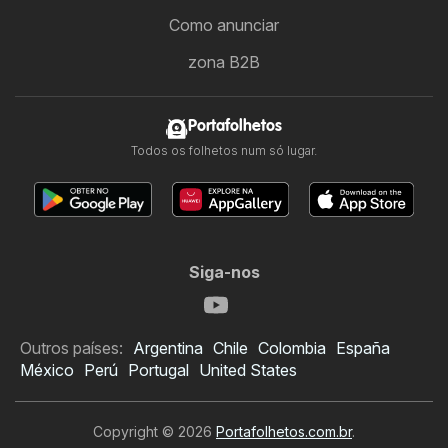
Como anunciar
zona B2B
Portafolhetos
Todos os folhetos num só lugar.
Siga-nos
Outros países:
Argentina
Chile
Colombia
España
México
Perú
Portugal
United States
Copyright © 2026
Portafolhetos.com.br
.