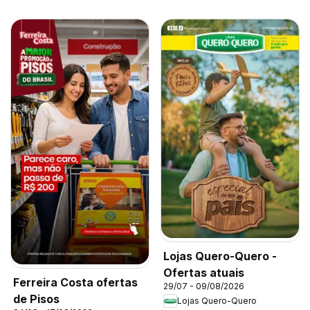
Lojas Quero-Quero -
Ofertas atuais
Ferreira Costa ofertas
29/07 - 09/08/2026
de Pisos
Lojas Quero-Quero