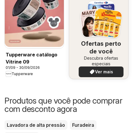
Ofertas perto
de você
Tupperware catálogo
Descubra ofertas
Vitrine 09
especiais
01/09 - 30/09/2026
Ver mais
Tupperware
Produtos que você pode comprar
com desconto agora
Lavadora de alta pressão
Furadeira