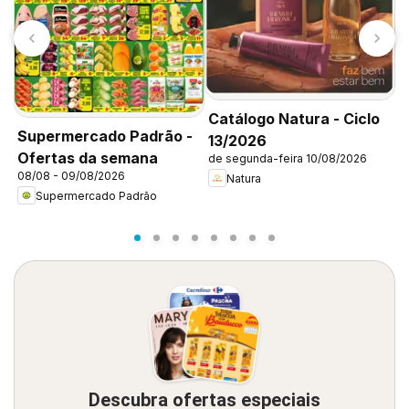
A
Catálogo Natura - Ciclo
C
Supermercado Padrão -
13/2026
d
Ofertas da semana
de segunda-feira 10/08/2026
08/08 - 09/08/2026
Natura
Supermercado Padrão
Descubra ofertas especiais