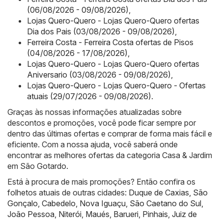
(06/08/2026 - 09/08/2026)
,
Lojas Quero-Quero - Lojas Quero-Quero ofertas
Dia dos Pais (03/08/2026 - 09/08/2026)
,
Ferreira Costa - Ferreira Costa ofertas de Pisos
(04/08/2026 - 17/08/2026)
,
Lojas Quero-Quero - Lojas Quero-Quero ofertas
Aniversario (03/08/2026 - 09/08/2026)
,
Lojas Quero-Quero - Lojas Quero-Quero - Ofertas
atuais (29/07/2026 - 09/08/2026)
.
Graças às nossas informações atualizadas sobre
descontos e promoções, você pode ficar sempre por
dentro das últimas ofertas e comprar de forma mais fácil e
eficiente. Com a nossa ajuda, você saberá onde
encontrar as melhores ofertas da categoria Casa & Jardim
em São Gotardo.
Está à procura de mais promoções? Então confira os
folhetos atuais de outras cidades:
Duque de Caxias
,
São
Gonçalo
,
Cabedelo
,
Nova Iguaçu
,
São Caetano do Sul
,
João Pessoa
,
Niterói
,
Maués
,
Barueri
,
Pinhais
,
Juiz de