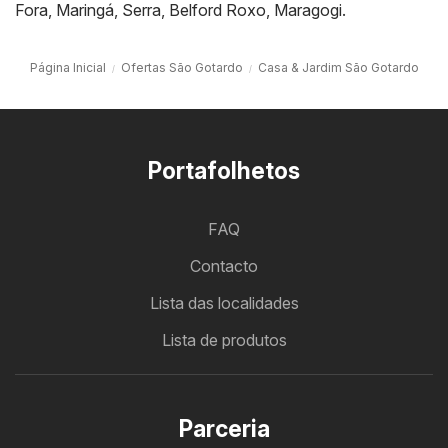
Fora
,
Maringá
,
Serra
,
Belford Roxo
,
Maragogi
.
Página Inicial
Ofertas São Gotardo
Casa & Jardim São Gotardo
Portafolhetos
FAQ
Contacto
Lista das localidades
Lista de produtos
Parceria