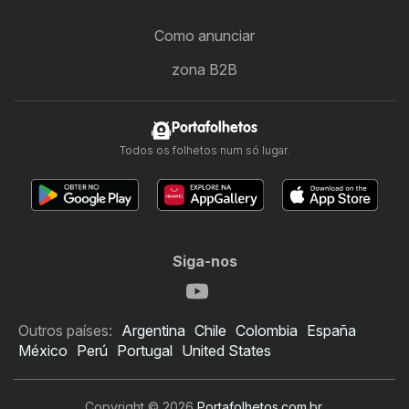
Como anunciar
zona B2B
Portafolhetos
Todos os folhetos num só lugar.
Siga-nos
Outros países:
Argentina
Chile
Colombia
España
México
Perú
Portugal
United States
Copyright © 2026
Portafolhetos.com.br
.