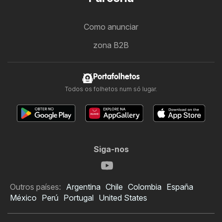
Como anunciar
zona B2B
Portafolhetos
Todos os folhetos num só lugar.
Siga-nos
Outros países:
Argentina
Chile
Colombia
España
México
Perú
Portugal
United States