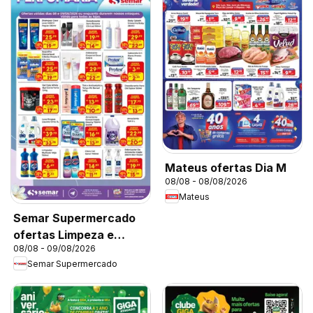
Mateus ofertas Dia M
08/08 - 08/08/2026
Mateus
Semar Supermercado
ofertas Limpeza e
08/08 - 09/08/2026
Perfumaria
Semar Supermercado