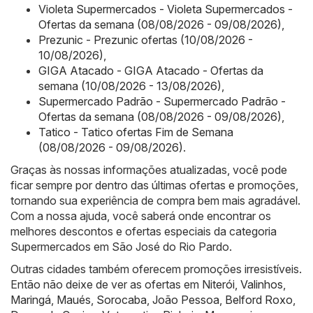
Violeta Supermercados - Violeta Supermercados -
Ofertas da semana (08/08/2026 - 09/08/2026)
,
Prezunic - Prezunic ofertas (10/08/2026 -
10/08/2026)
,
GIGA Atacado - GIGA Atacado - Ofertas da
semana (10/08/2026 - 13/08/2026)
,
Supermercado Padrão - Supermercado Padrão -
Ofertas da semana (08/08/2026 - 09/08/2026)
,
Tatico - Tatico ofertas Fim de Semana
(08/08/2026 - 09/08/2026)
.
Graças às nossas informações atualizadas, você pode
ficar sempre por dentro das últimas ofertas e promoções,
tornando sua experiência de compra bem mais agradável.
Com a nossa ajuda, você saberá onde encontrar os
melhores descontos e ofertas especiais da categoria
Supermercados em São José do Rio Pardo.
Outras cidades também oferecem promoções irresistíveis.
Então não deixe de ver as ofertas em
Niterói
,
Valinhos
,
Maringá
,
Maués
,
Sorocaba
,
João Pessoa
,
Belford Roxo
,