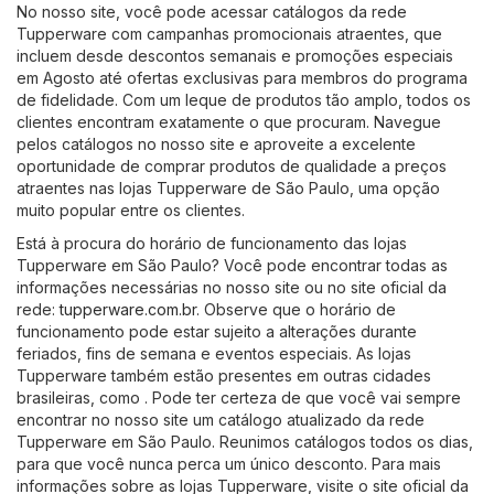
No nosso site, você pode acessar catálogos da rede
Tupperware com campanhas promocionais atraentes, que
incluem desde descontos semanais e promoções especiais
em Agosto até ofertas exclusivas para membros do programa
de fidelidade. Com um leque de produtos tão amplo, todos os
clientes encontram exatamente o que procuram. Navegue
pelos catálogos no nosso site e aproveite a excelente
oportunidade de comprar produtos de qualidade a preços
atraentes nas lojas Tupperware de São Paulo, uma opção
muito popular entre os clientes.
Está à procura do horário de funcionamento das lojas
Tupperware em São Paulo? Você pode encontrar todas as
informações necessárias no nosso site ou no site oficial da
rede:
tupperware.com.br
. Observe que o horário de
funcionamento pode estar sujeito a alterações durante
feriados, fins de semana e eventos especiais. As lojas
Tupperware também estão presentes em outras cidades
brasileiras, como . Pode ter certeza de que você vai sempre
encontrar no nosso site um catálogo atualizado da rede
Tupperware em São Paulo. Reunimos catálogos todos os dias,
para que você nunca perca um único desconto. Para mais
informações sobre as lojas Tupperware, visite o site oficial da