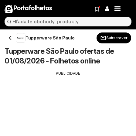
Portafolhetos
Tupperware São Paulo
Subscrever
Tupperware São Paulo ofertas de
01/08/2026 - Folhetos online
PUBLICIDADE