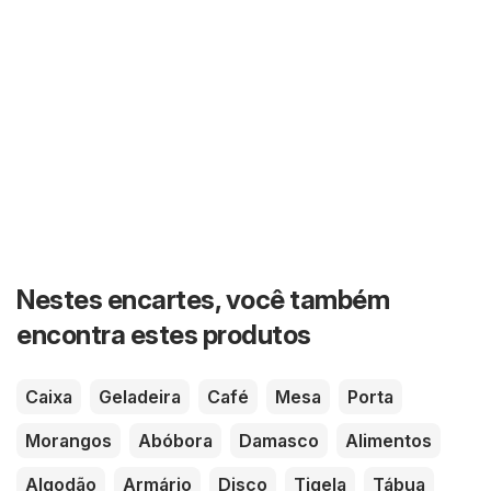
Nestes encartes, você também
encontra estes produtos
Caixa
Geladeira
Café
Mesa
Porta
Morangos
Abóbora
Damasco
Alimentos
Algodão
Armário
Disco
Tigela
Tábua