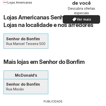
de você
Lojas Americanas
Descubra ofertas
especiais
Lojas Americanas Senhor do Bonfim -
Ver mais
Lojas na localidade e nos arredores
Senhor do Bonfim
Rua Manoel Teixeira 500
Mais lojas em Senhor do Bonfim
McDonald’s
Senhor do Bonfim
Rua Missão
PUBLICIDADE