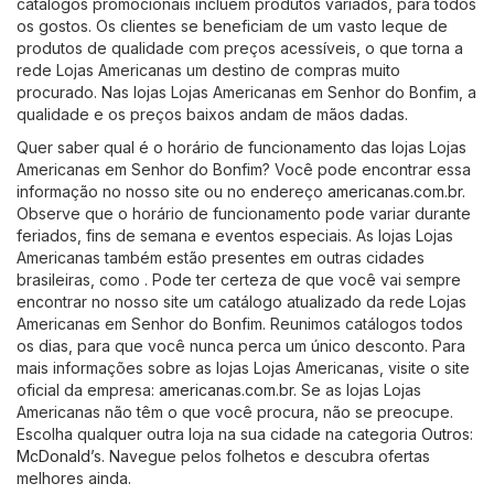
catálogos promocionais incluem produtos variados, para todos
os gostos. Os clientes se beneficiam de um vasto leque de
produtos de qualidade com preços acessíveis, o que torna a
rede Lojas Americanas um destino de compras muito
procurado. Nas lojas Lojas Americanas em Senhor do Bonfim, a
qualidade e os preços baixos andam de mãos dadas.
Quer saber qual é o horário de funcionamento das lojas Lojas
Americanas em Senhor do Bonfim? Você pode encontrar essa
informação no nosso site ou no endereço
americanas.com.br
.
Observe que o horário de funcionamento pode variar durante
feriados, fins de semana e eventos especiais. As lojas Lojas
Americanas também estão presentes em outras cidades
brasileiras, como . Pode ter certeza de que você vai sempre
encontrar no nosso site um catálogo atualizado da rede Lojas
Americanas em Senhor do Bonfim. Reunimos catálogos todos
os dias, para que você nunca perca um único desconto. Para
mais informações sobre as lojas Lojas Americanas, visite o site
oficial da empresa:
americanas.com.br
. Se as lojas Lojas
Americanas não têm o que você procura, não se preocupe.
Escolha qualquer outra loja na sua cidade na categoria
Outros
:
McDonald’s
. Navegue pelos folhetos e descubra ofertas
melhores ainda.