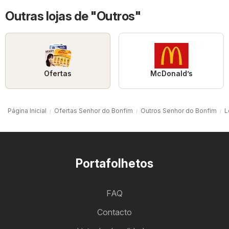
Outras lojas de "Outros"
Ofertas
McDonald’s
Página Inicial
Ofertas Senhor do Bonfim
Outros Senhor do Bonfim
L
Portafolhetos
FAQ
Contacto