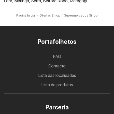
Fora
,
Maringá
,
Serra
,
Belford Roxo
,
Maragogi
.
Página Inicial
Ofertas Sinop
Supermercados Sinop
Portafolhetos
FAQ
Contacto
Lista das localidades
Lista de produtos
Parceria