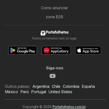
Como anunciar
zona B2B
Portafolhetos
Todos os folhetos num só lugar.
Siga-nos
Outros países:
Argentina
Chile
Colombia
España
México
Perú
Portugal
United States
Copyright © 2026
Portafolhetos.com.br
.