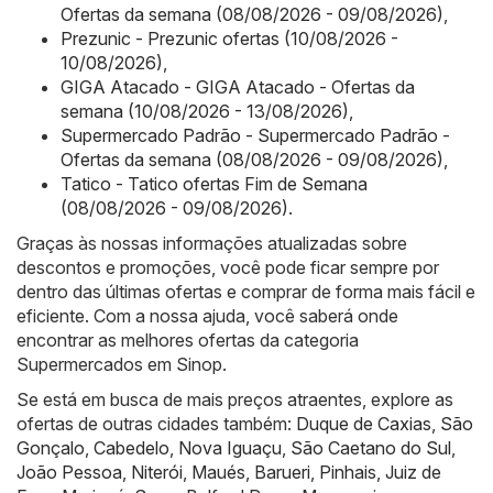
Ofertas da semana (08/08/2026 - 09/08/2026)
,
Prezunic - Prezunic ofertas (10/08/2026 -
10/08/2026)
,
GIGA Atacado - GIGA Atacado - Ofertas da
semana (10/08/2026 - 13/08/2026)
,
Supermercado Padrão - Supermercado Padrão -
Ofertas da semana (08/08/2026 - 09/08/2026)
,
Tatico - Tatico ofertas Fim de Semana
(08/08/2026 - 09/08/2026)
.
Graças às nossas informações atualizadas sobre
descontos e promoções, você pode ficar sempre por
dentro das últimas ofertas e comprar de forma mais fácil e
eficiente. Com a nossa ajuda, você saberá onde
encontrar as melhores ofertas da categoria
Supermercados em Sinop.
Se está em busca de mais preços atraentes, explore as
ofertas de outras cidades também:
Duque de Caxias
,
São
Gonçalo
,
Cabedelo
,
Nova Iguaçu
,
São Caetano do Sul
,
João Pessoa
,
Niterói
,
Maués
,
Barueri
,
Pinhais
,
Juiz de