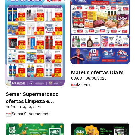
Mateus ofertas Dia M
08/08 - 08/08/2026
Mateus
Semar Supermercado
ofertas Limpeza e
08/08 - 09/08/2026
Perfumaria
Semar Supermercado