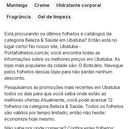
Manteiga
Creme
Hidratante corporal
Fragrância
Gel de limpeza
Está procurando os últimos folhetos e catálogos da
categoria Beleza & Saúde em Ubatuba? Então está no
lugar certo! No nosso site,
Ubatuba -
Portafolhetos.com.br
, você encontra todas as
informações sobre os melhores preços em Ubatuba. As
lojas mais populares da cidade são:
O Boticário
. Navegue
pelos folhetos dessas lojas para não perder nenhum
desconto.
Pesquisamos as promoções mais recentes em Ubatuba
todos os dias para que você saiba onde estão as
melhores ofertas.Atualmente, você pode acessar 12
folhetos na categoria Beleza & Saúde. Todos os folhetos
são válidos por tempo limitado, então não hesite:
economize hoje mesmo.
Não sabe por onde começar? Confira estes folhetos: