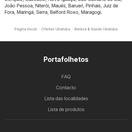
João Pessoa
,
Niterói
,
Maués
,
Barueri
,
Pinhais
,
Juiz de
Fora
,
Maringá
,
Serra
,
Belford Roxo
,
Maragogi
.
Página Inicial
Ofertas Ubatuba
Beleza & Saúde Ubatuba
Portafolhetos
FAQ
Contacto
Lista das localidades
Lista de produtos