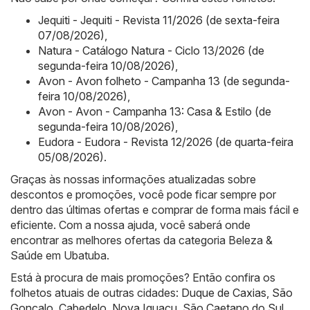
Jequiti - Jequiti - Revista 11/2026 (de sexta-feira
07/08/2026)
,
Natura - Catálogo Natura - Ciclo 13/2026 (de
segunda-feira 10/08/2026)
,
Avon - Avon folheto - Campanha 13 (de segunda-
feira 10/08/2026)
,
Avon - Avon - Campanha 13: Casa & Estilo (de
segunda-feira 10/08/2026)
,
Eudora - Eudora - Revista 12/2026 (de quarta-feira
05/08/2026)
.
Graças às nossas informações atualizadas sobre
descontos e promoções, você pode ficar sempre por
dentro das últimas ofertas e comprar de forma mais fácil e
eficiente. Com a nossa ajuda, você saberá onde
encontrar as melhores ofertas da categoria Beleza &
Saúde em Ubatuba.
Está à procura de mais promoções? Então confira os
folhetos atuais de outras cidades:
Duque de Caxias
,
São
Gonçalo
,
Cabedelo
,
Nova Iguaçu
,
São Caetano do Sul
,