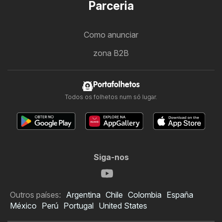
Parceria
Como anunciar
zona B2B
Portafolhetos
Todos os folhetos num só lugar.
Siga-nos
Outros países:
Argentina
Chile
Colombia
España
México
Perú
Portugal
United States