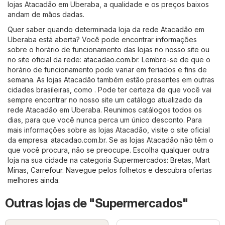
lojas Atacadão em Uberaba, a qualidade e os preços baixos
andam de mãos dadas.
Quer saber quando determinada loja da rede Atacadão em
Uberaba está aberta? Você pode encontrar informações
sobre o horário de funcionamento das lojas no nosso site ou
no site oficial da rede:
atacadao.com.br
. Lembre-se de que o
horário de funcionamento pode variar em feriados e fins de
semana. As lojas Atacadão também estão presentes em outras
cidades brasileiras, como . Pode ter certeza de que você vai
sempre encontrar no nosso site um catálogo atualizado da
rede Atacadão em Uberaba. Reunimos catálogos todos os
dias, para que você nunca perca um único desconto. Para
mais informações sobre as lojas Atacadão, visite o site oficial
da empresa:
atacadao.com.br
. Se as lojas Atacadão não têm o
que você procura, não se preocupe. Escolha qualquer outra
loja na sua cidade na categoria
Supermercados
:
Bretas
,
Mart
Minas
,
Carrefour
. Navegue pelos folhetos e descubra ofertas
melhores ainda.
Outras lojas de "Supermercados"