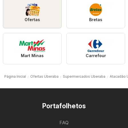
Ofertas
Bretas
Mart Minas
Carrefour
Página Inicial
Ofertas Uberaba
Supermercados Uberaba
Atacadão 
Portafolhetos
FAQ