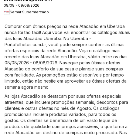
08/08 - 09/08/2026
Perfumaria
Semar Supermercado
Comprar com ótimos preços na rede Atacadão em Uberaba
nunca foi tão fácil! Aqui você vai encontrar os catálogos atuais
das lojas Atacadão Uberaba. No
Uberaba -
Portafolhetos.com.br
, você pode sempre conferir as últimas
ofertas especiais da rede Atacadão. Veja o catálogo mais
recente das lojas Atacadão em Uberaba, válido entre os dias
08/08/2026 - 08/08/2026. Navegue pelas últimas ofertas
Atacadão do conforto da sua casa e planeje suas compras
com facilidade. As promoções estão disponíveis por tempo
limitado, então não hesite em aproveitar as ótimas ofertas da
semana agora mesmo.
As lojas Atacadão se destacam por suas ofertas especiais
atraentes, que incluem promoções semanais, descontos para
clientes e outras ofertas no mês de Agosto. Os catálogos
promocionais incluem produtos variados, para todos os
gostos. Os clientes se beneficiam de um vasto leque de
produtos de qualidade com preços acessíveis, o que torna a
rede Atacadão um destino de compras muito procurado. Nas