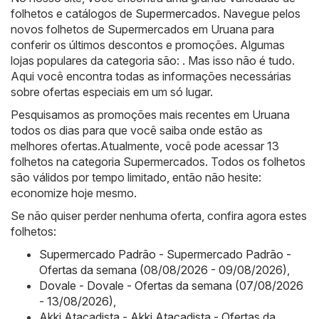
folhetos e catálogos de
Supermercados
. Navegue pelos
novos folhetos de Supermercados em Uruana para
conferir os últimos descontos e promoções. Algumas
lojas populares da categoria são: . Mas isso não é tudo.
Aqui você encontra todas as informações necessárias
sobre ofertas especiais em um só lugar.
Pesquisamos as promoções mais recentes em Uruana
todos os dias para que você saiba onde estão as
melhores ofertas.Atualmente, você pode acessar 13
folhetos na categoria Supermercados. Todos os folhetos
são válidos por tempo limitado, então não hesite:
economize hoje mesmo.
Se não quiser perder nenhuma oferta, confira agora estes
folhetos:
Supermercado Padrão - Supermercado Padrão -
Ofertas da semana (08/08/2026 - 09/08/2026)
,
Dovale - Dovale - Ofertas da semana (07/08/2026
- 13/08/2026)
,
Akki Atacadista - Akki Atacadista - Ofertas da