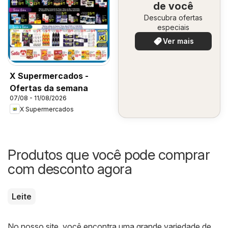
de você
Descubra ofertas
especiais
Ver mais
X Supermercados -
Ofertas da semana
07/08 - 11/08/2026
X Supermercados
Produtos que você pode comprar
com desconto agora
Leite
No nosso site, você encontra uma grande variedade de