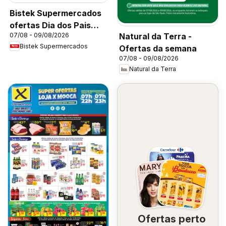
Bistek Supermercados
ofertas Dia dos Pais
Natural da Terra -
07/08 - 09/08/2026
Flores
Bistek Supermercados
Ofertas da semana
07/08 - 09/08/2026
Natural da Terra
Ofertas perto