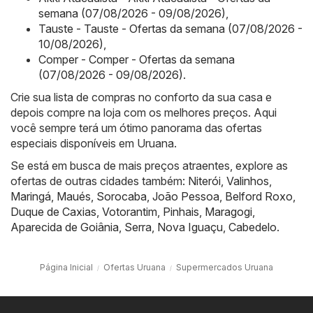
semana (07/08/2026 - 09/08/2026)
,
Tauste - Tauste - Ofertas da semana (07/08/2026 -
10/08/2026)
,
Comper - Comper - Ofertas da semana
(07/08/2026 - 09/08/2026)
.
Crie sua lista de compras no conforto da sua casa e
depois compre na loja com os melhores preços. Aqui
você sempre terá um ótimo panorama das ofertas
especiais disponíveis em Uruana.
Se está em busca de mais preços atraentes, explore as
ofertas de outras cidades também:
Niterói
,
Valinhos
,
Maringá
,
Maués
,
Sorocaba
,
João Pessoa
,
Belford Roxo
,
Duque de Caxias
,
Votorantim
,
Pinhais
,
Maragogi
,
Aparecida de Goiânia
,
Serra
,
Nova Iguaçu
,
Cabedelo
.
Página Inicial
Ofertas Uruana
Supermercados Uruana