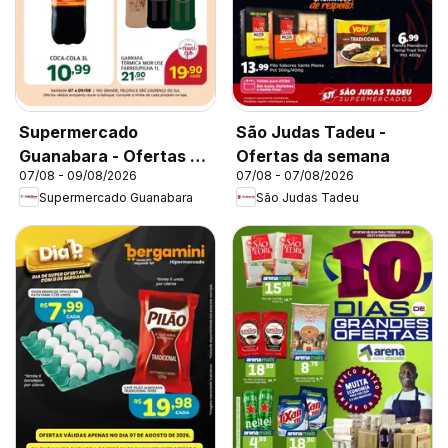
Supermercado
São Judas Tadeu -
Guanabara - Ofertas da
Ofertas da semana
07/08 - 09/08/2026
07/08 - 07/08/2026
semana
Supermercado Guanabara
São Judas Tadeu