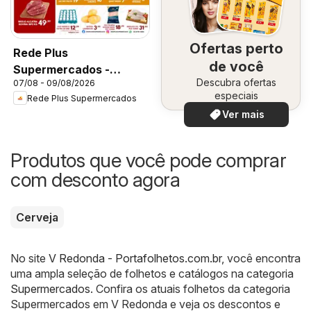
Ofertas perto
Rede Plus
de você
Supermercados -
Descubra ofertas
07/08 - 09/08/2026
Ofertas da semana
especiais
Rede Plus Supermercados
Ver mais
Produtos que você pode comprar
com desconto agora
Cerveja
No site
V Redonda - Portafolhetos.com.br
, você encontra
uma ampla seleção de folhetos e catálogos na categoria
Supermercados
. Confira os atuais folhetos da categoria
Supermercados em V Redonda e veja os descontos e