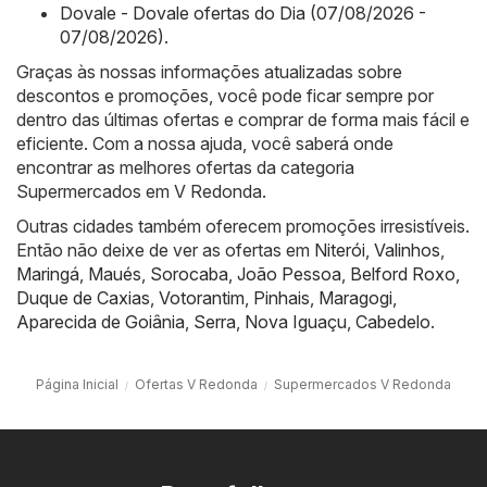
Dovale - Dovale ofertas do Dia (07/08/2026 -
07/08/2026)
.
Graças às nossas informações atualizadas sobre
descontos e promoções, você pode ficar sempre por
dentro das últimas ofertas e comprar de forma mais fácil e
eficiente. Com a nossa ajuda, você saberá onde
encontrar as melhores ofertas da categoria
Supermercados em V Redonda.
Outras cidades também oferecem promoções irresistíveis.
Então não deixe de ver as ofertas em
Niterói
,
Valinhos
,
Maringá
,
Maués
,
Sorocaba
,
João Pessoa
,
Belford Roxo
,
Duque de Caxias
,
Votorantim
,
Pinhais
,
Maragogi
,
Aparecida de Goiânia
,
Serra
,
Nova Iguaçu
,
Cabedelo
.
Página Inicial
Ofertas V Redonda
Supermercados V Redonda