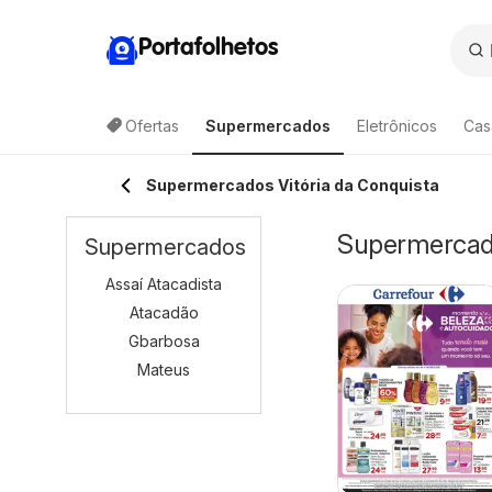
Portafolhetos
Ofertas
Supermercados
Eletrônicos
Cas
Supermercados Vitória da Conquista
Supermercado
Supermercados
Assaí Atacadista
Atacadão
Gbarbosa
Mateus