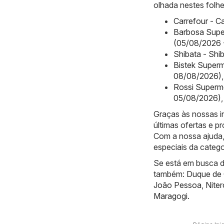
olhada nestes folhe
Carrefour - C
Barbosa Supe
(05/08/2026 
Shibata - Shi
Bistek Superm
08/08/2026)
,
Rossi Superme
05/08/2026)
,
Graças às nossas i
últimas ofertas e 
Com a nossa ajuda,
especiais da categ
Se está em busca de
também:
Duque de 
João Pessoa
,
Niter
Maragogi
.