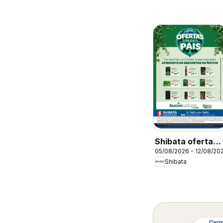
Shibata ofertas
05/08/2026 - 12/08/20
Native
Shibata