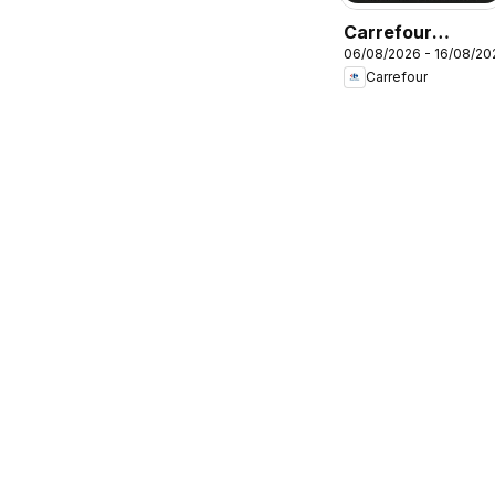
Carrefour
06/08/2026 - 16/08/20
ofertas Beleza
Carrefour