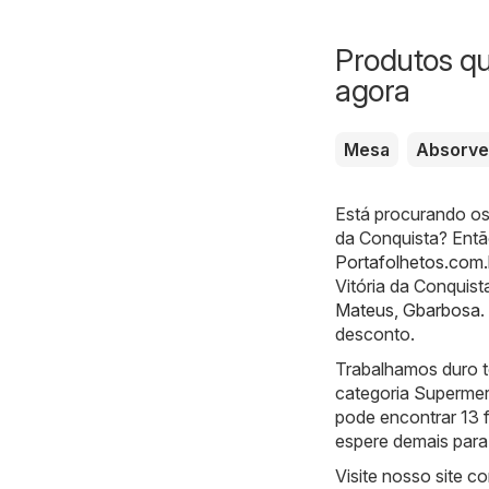
Produtos q
agora
Mesa
Absorve
Está procurando os
da Conquista? Então
Portafolhetos.com.
Vitória da Conquist
Mateus
,
Gbarbosa
.
desconto.
Trabalhamos duro t
categoria Supermer
pode encontrar 13 f
espere demais para 
Visite nosso site 