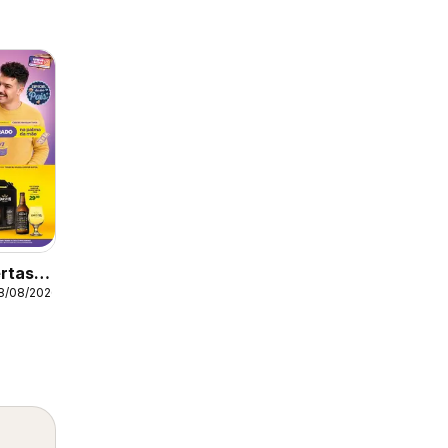
rtas
18/08/2026