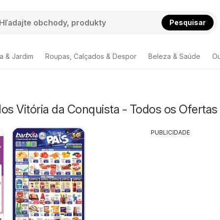
Pesquisar
a & Jardim
Roupas, Calçados & Despor
Beleza & Saúde
Ou
s Vitória da Conquista - Todos os Ofertas
PUBLICIDADE