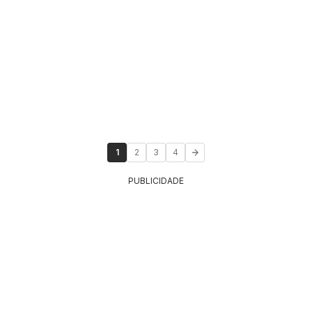
1
2
3
4
PUBLICIDADE