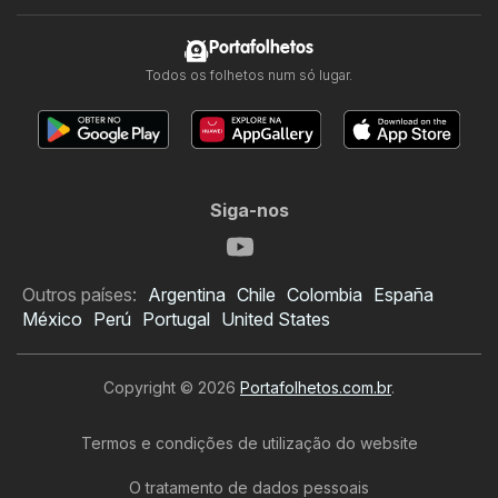
Portafolhetos
Todos os folhetos num só lugar.
Siga-nos
Outros países:
Argentina
Chile
Colombia
España
México
Perú
Portugal
United States
Copyright © 2026
Portafolhetos.com.br
.
Termos e condições de utilização do website
O tratamento de dados pessoais
Folheto Pague Menos