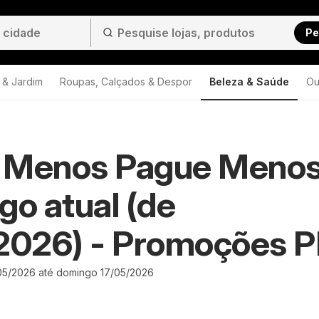
Pe
 & Jardim
Roupas, Calçados & Despor
Beleza & Saúde
Ou
 Menos Pague Menos
go atual (de
/2026) - Promoções 
/05/2026 até domingo 17/05/2026