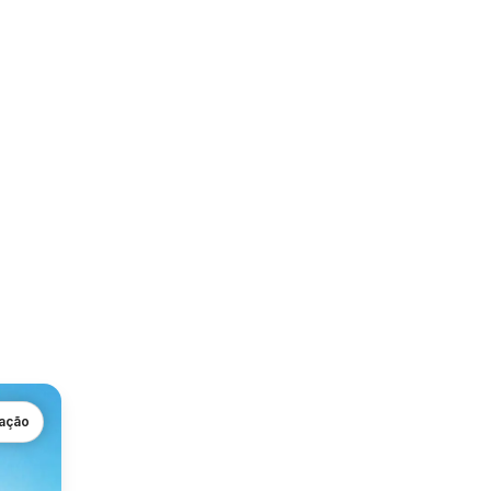
gação