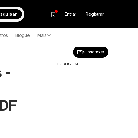
squisar
Entrar
Registrar
tros
Blogue
Mais
Subscrever
PUBLICIDADE
 -
PDF