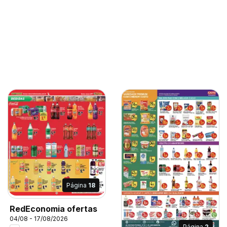
Página
18
RedEconomia ofertas
04/08 - 17/08/2026
Página
2