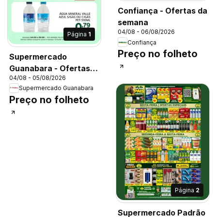
Confiança - Ofertas da
semana
04/08 - 06/08/2026
Página
1
Confiança
Preço no folheto
Supermercado
Guanabara - Ofertas
04/08 - 05/08/2026
da semana
Supermercado Guanabara
Preço no folheto
Página
2
Supermercado Padrão