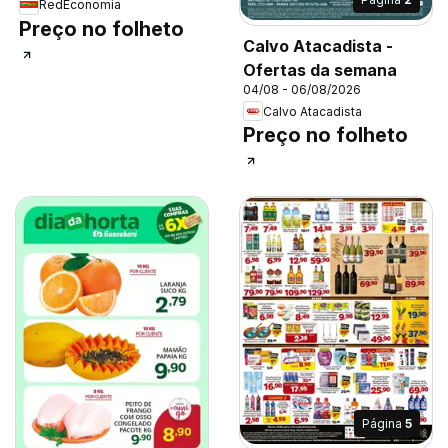
RedEconomia
Preço no folheto
Calvo Atacadista -
Ofertas da semana
04/08 - 06/08/2026
Calvo Atacadista
Preço no folheto
Página
5