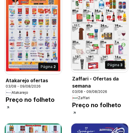
Página
3
Página
2
Zaffari - Ofertas da
Atakarejo ofertas
semana
03/08 - 09/08/2026
03/08 - 09/08/2026
Atakarejo
Zaffari
Preço no folheto
Preço no folheto