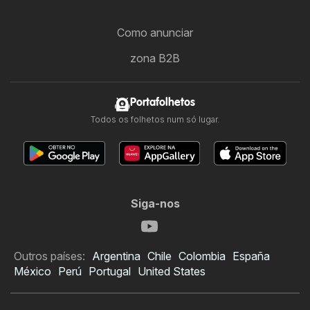
Como anunciar
zona B2B
Portafolhetos
Todos os folhetos num só lugar.
Siga-nos
Outros países:
Argentina
Chile
Colombia
España
México
Perú
Portugal
United States