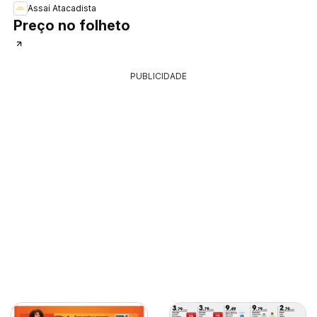
Assaí Atacadista
Preço no folheto
PUBLICIDADE