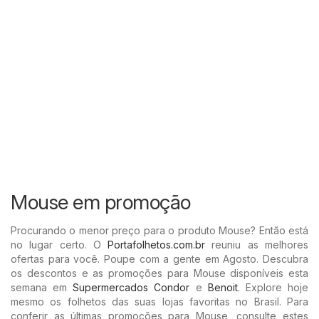
Mouse em promoção
Procurando o menor preço para o produto Mouse? Então está
no lugar certo. O
Portafolhetos.com.br
reuniu as melhores
ofertas para você. Poupe com a gente em Agosto. Descubra
os descontos e as promoções para Mouse disponíveis esta
semana em
Supermercados Condor
e
Benoit
. Explore hoje
mesmo os folhetos das suas lojas favoritas no Brasil. Para
conferir as últimas promoções para Mouse, consulte estes