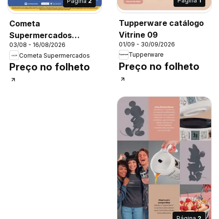
Página
1
Página
2
Tupperware catálogo
Cometa
Vitrine 09
Supermercados
01/09 - 30/09/2026
03/08 - 16/08/2026
ofertas Presentes
Tupperware
Cometa Supermercados
Preço no folheto
Preço no folheto
Página
2