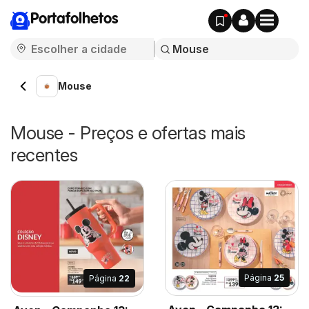
Portafolhetos
Mouse
Mouse - Preços e ofertas mais
recentes
Página
25
Página
22