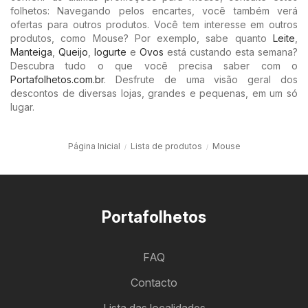
folhetos: Navegando pelos encartes, você também verá
ofertas para outros produtos. Você tem interesse em outros
produtos, como Mouse? Por exemplo, sabe quanto
Leite
,
Manteiga
,
Queijo
,
Iogurte
e
Ovos
está custando esta semana?
Descubra tudo o que você precisa saber com o
Portafolhetos.com.br
. Desfrute de uma visão geral dos
descontos de diversas lojas, grandes e pequenas, em um só
lugar.
Página Inicial
Lista de produtos
Mouse
Portafolhetos
FAQ
Contacto