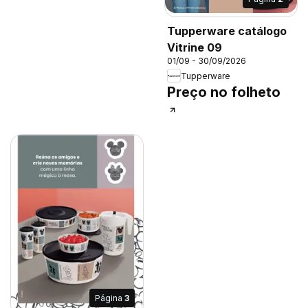
Tupperware catálogo
Vitrine 09
01/09 - 30/09/2026
Tupperware
Preço no folheto
Página
3