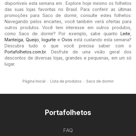
disponíveis esta semana em . Explore hoje mesmo os folhetos
das suas lojas favoritas no Brasil. Para conferir as últimas
promoções para Saco de dormir, consulte estes folhetos:
Navegando pelos encartes, você também verá ofertas para
outros produtos. Você tem interesse em outros produtos,
como Saco de dormir? Por exemplo, sabe quanto
Leite
,
Manteiga
,
Queijo
,
Iogurte
e
Ovos
está custando esta semana?
Descubra tudo o que você precisa saber com o
Portafolhetos.com.br
. Desfrute de uma visão geral dos
descontos de diversas lojas, grandes e pequenas, em um só
lugar.
Página Inicial
Lista de produtos
Saco de dormir
Portafolhetos
FAQ