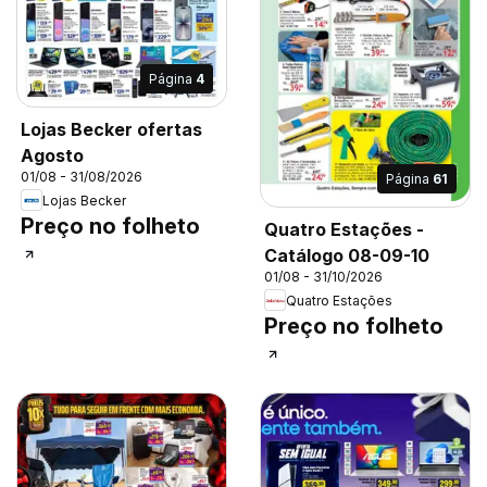
Página
4
Lojas Becker ofertas
Agosto
01/08 - 31/08/2026
Página
61
Lojas Becker
Preço no folheto
Quatro Estações -
Catálogo 08-09-10
01/08 - 31/10/2026
Quatro Estações
Preço no folheto