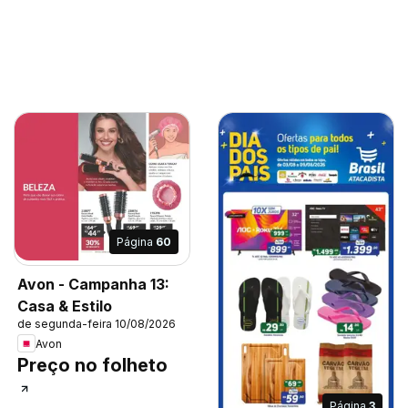
Página
60
Avon - Campanha 13:
Casa & Estilo
de segunda-feira 10/08/2026
Avon
Preço no folheto
Página
3