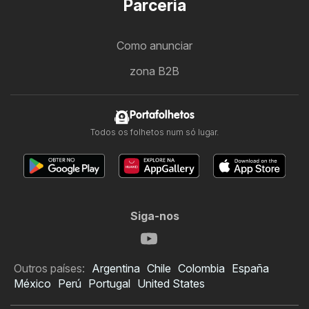
Parceria
Como anunciar
zona B2B
Portafolhetos
Todos os folhetos num só lugar.
Siga-nos
Outros países:
Argentina
Chile
Colombia
España
México
Perú
Portugal
United States