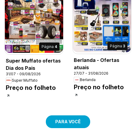
Página
3
Página
4
Berlanda - Ofertas
Super Muffato ofertas
atuais
Dia dos Pais
27/07 - 31/08/2026
31/07 - 09/08/2026
Berlanda
Super Muffato
Preço no folheto
Preço no folheto
PARA VOCÊ