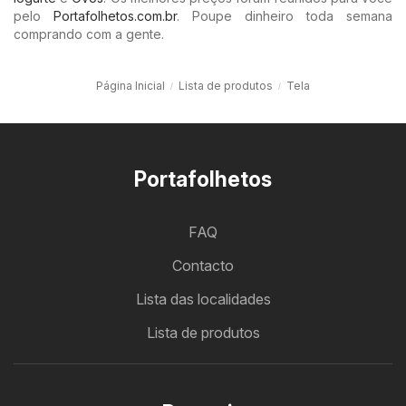
pelo
Portafolhetos.com.br
. Poupe dinheiro toda semana
comprando com a gente.
Página Inicial
Lista de produtos
Tela
Portafolhetos
FAQ
Contacto
Lista das localidades
Lista de produtos