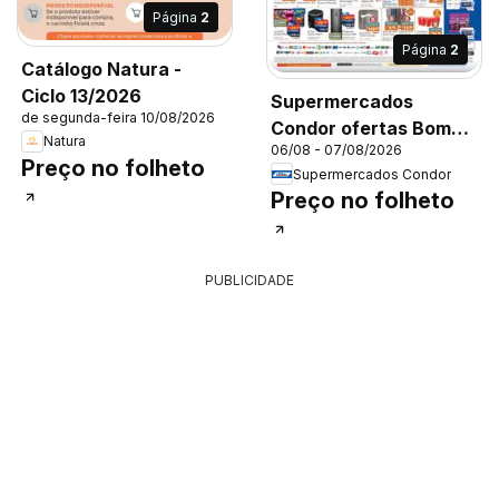
Página
2
Página
2
Catálogo Natura -
Ciclo 13/2026
Supermercados
de segunda-feira 10/08/2026
Condor ofertas Bom
Natura
06/08 - 07/08/2026
Dia Economia
Preço no folheto
Supermercados Condor
Preço no folheto
PUBLICIDADE