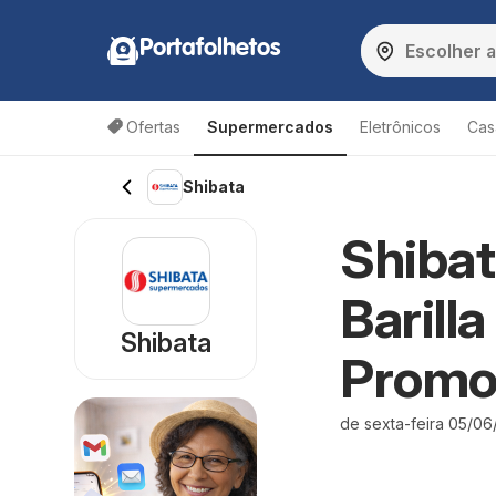
Portafolhetos
Ofertas
Supermercados
Eletrônicos
Cas
Shibata
Shibat
Barill
Shibata
Promo
de sexta-feira 05/0