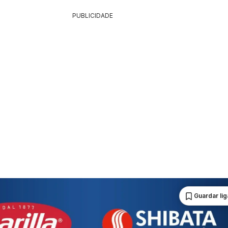
PUBLICIDADE
Guardar li