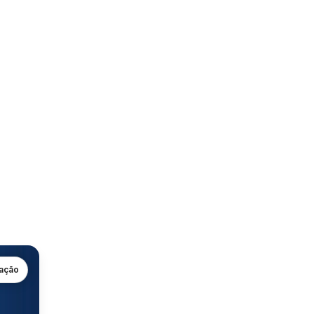
gação