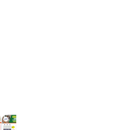
Atacadão