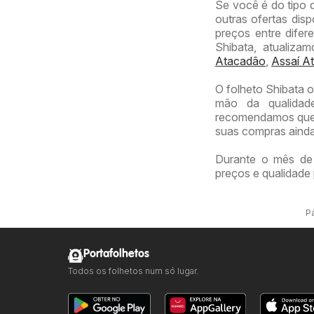
Se você é do tipo 
outras ofertas dis
preços entre difer
Shibata, atualiz
Atacadão
,
Assaí At
O folheto Shibata o
mão da qualidade
recomendamos que v
suas compras ainda
Durante o mês de 
preços e qualidade 
Pá
Portafolhetos
Todos os folhetos num só lugar.