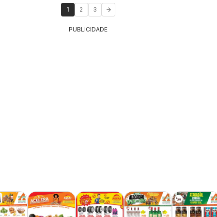
1
2
3
PUBLICIDADE