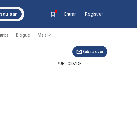
squisar
Entrar
Registrar
tros
Blogue
Mais
Subscrever
PUBLICIDADE