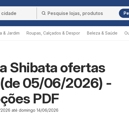
Pe
a & Jardim
Roupas, Calçados & Despor
Beleza & Saúde
Ou
a Shibata ofertas
a (de 05/06/2026) -
ções PDF
6/2026 até domingo 14/06/2026