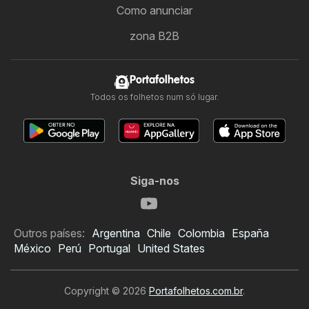
Como anunciar
zona B2B
Portafolhetos
Todos os folhetos num só lugar.
Siga-nos
Outros países:
Argentina
Chile
Colombia
España
México
Perú
Portugal
United States
Copyright © 2026
Portafolhetos.com.br
.