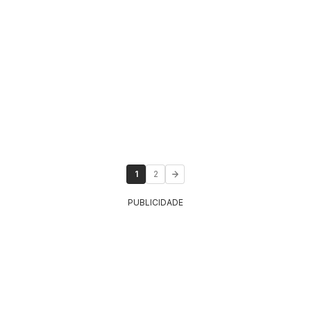
1
2
PUBLICIDADE