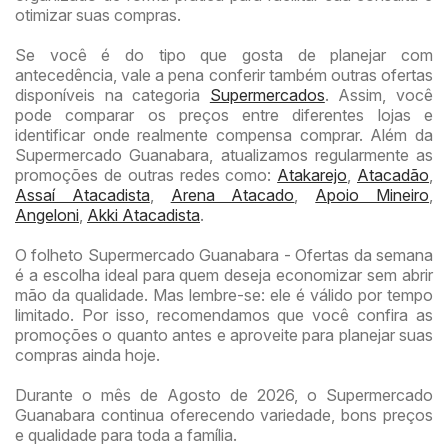
otimizar suas compras.
Se você é do tipo que gosta de planejar com
antecedência, vale a pena conferir também outras ofertas
disponíveis na categoria
Supermercados
. Assim, você
pode comparar os preços entre diferentes lojas e
identificar onde realmente compensa comprar. Além da
Supermercado Guanabara, atualizamos regularmente as
promoções de outras redes como:
Atakarejo
,
Atacadão
,
Assaí Atacadista
,
Arena Atacado
,
Apoio Mineiro
,
Angeloni
,
Akki Atacadista
.
O folheto Supermercado Guanabara - Ofertas da semana
é a escolha ideal para quem deseja economizar sem abrir
mão da qualidade. Mas lembre-se: ele é válido por tempo
limitado. Por isso, recomendamos que você confira as
promoções o quanto antes e aproveite para planejar suas
compras ainda hoje.
Durante o mês de Agosto de 2026, o Supermercado
Guanabara continua oferecendo variedade, bons preços
e qualidade para toda a família.