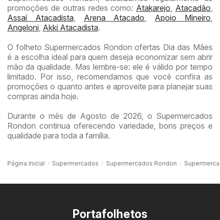
promoções de outras redes como:
Atakarejo
,
Atacadão
,
Assaí Atacadista
,
Arena Atacado
,
Apoio Mineiro
,
Angeloni
,
Akki Atacadista
.
O folheto Supermercados Rondon ofertas Dia das Mães
é a escolha ideal para quem deseja economizar sem abrir
mão da qualidade. Mas lembre-se: ele é válido por tempo
limitado. Por isso, recomendamos que você confira as
promoções o quanto antes e aproveite para planejar suas
compras ainda hoje.
Durante o mês de Agosto de 2026, o Supermercados
Rondon continua oferecendo variedade, bons preços e
qualidade para toda a família.
Página Inicial
Supermercados
Supermercados Rondon
Supermerca
Portafolhetos