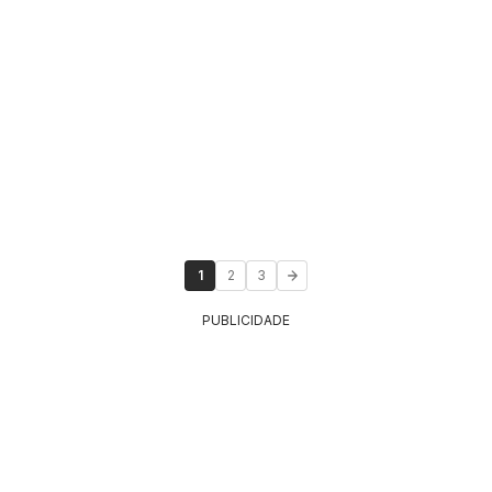
1
2
3
PUBLICIDADE