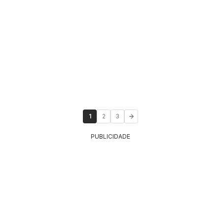
1
2
3
PUBLICIDADE