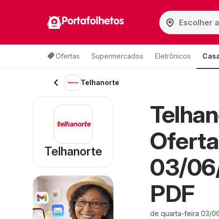
Portafolhetos
Ofertas
Supermercados
Eletrônicos
Casa
Telhanorte
Telhan
Oferta
Telhanorte
03/06
PDF
de quarta-feira 03/0