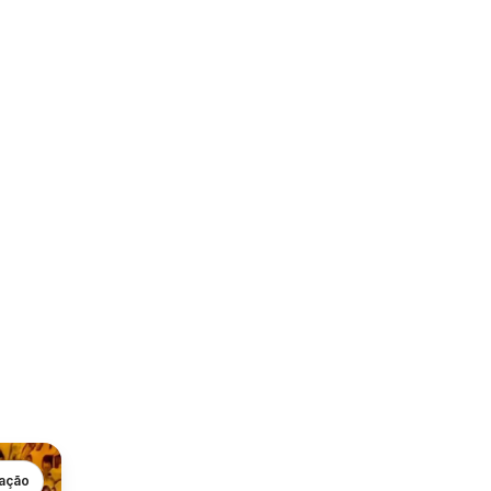
gação