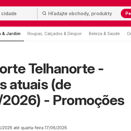
Pe
 & Jardim
Roupas, Calçados & Despor
Beleza & Saúde
O
orte Telhanorte -
s atuais (de
/2026) - Promoções
6/2026 até quarta-feira 17/06/2026