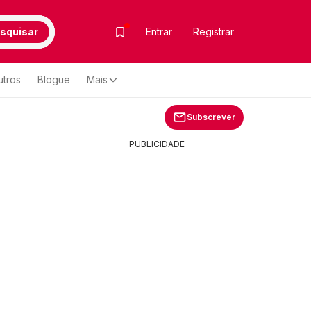
squisar
Entrar
Registrar
utros
Blogue
Mais
Subscrever
PUBLICIDADE