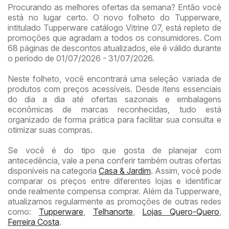
Procurando as melhores ofertas da semana? Então você
está no lugar certo. O novo folheto do Tupperware,
intitulado Tupperware catálogo Vitrine 07, está repleto de
promoções que agradam a todos os consumidores. Com
68 páginas de descontos atualizados, ele é válido durante
o período de 01/07/2026 - 31/07/2026.
Neste folheto, você encontrará uma seleção variada de
produtos com preços acessíveis. Desde itens essenciais
do dia a dia até ofertas sazonais e embalagens
econômicas de marcas reconhecidas, tudo está
organizado de forma prática para facilitar sua consulta e
otimizar suas compras.
Se você é do tipo que gosta de planejar com
antecedência, vale a pena conferir também outras ofertas
disponíveis na categoria
Casa & Jardim
. Assim, você pode
comparar os preços entre diferentes lojas e identificar
onde realmente compensa comprar. Além da Tupperware,
atualizamos regularmente as promoções de outras redes
como:
Tupperware
,
Telhanorte
,
Lojas Quero-Quero
,
Ferreira Costa
.