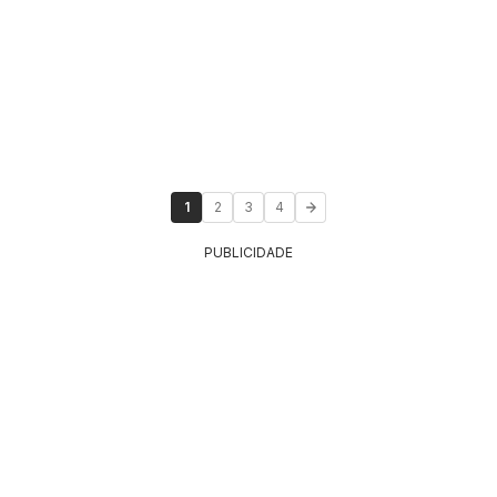
1
2
3
4
PUBLICIDADE