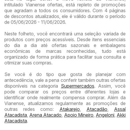
intitulado Vianense ofertas, está repleto de promoções
que agradam a todos os consumidores. Com 4 páginas
de descontos atualizados, ele é válido durante o período
de 05/06/2026 - 11/06/2026.
Neste folheto, você encontrará uma seleção variada de
produtos com preços acessíveis. Desde itens essenciais
do dia a dia até ofertas sazonais e embalagens
econômicas de marcas reconhecidas, tudo está
organizado de forma prática para facilitar sua consulta e
otimizar suas compras.
Se você é do tipo que gosta de planejar com
antecedência, vale a pena conferir também outras ofertas
disponíveis na categoria
Supermercados
. Assim, você
pode comparar os preços entre diferentes lojas e
identificar onde realmente compensa comprar. Além da
Vianense, atualizamos regularmente as promoções de
outras redes como:
Atakarejo
,
Atacadão
,
Assaí
Atacadista
,
Arena Atacado
,
Apoio Mineiro
,
Angeloni
,
Akki
Atacadista
.