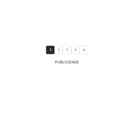
1
2
3
4
PUBLICIDADE