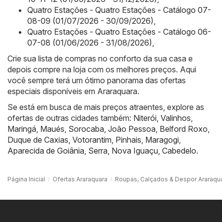
Quatro Estações - Quatro Estações - Catálogo 07-
08-09 (01/07/2026 - 30/09/2026)
,
Quatro Estações - Quatro Estações - Catálogo 06-
07-08 (01/06/2026 - 31/08/2026)
,
Crie sua lista de compras no conforto da sua casa e
depois compre na loja com os melhores preços. Aqui
você sempre terá um ótimo panorama das ofertas
especiais disponíveis em Araraquara.
Se está em busca de mais preços atraentes, explore as
ofertas de outras cidades também:
Niterói
,
Valinhos
,
Maringá
,
Maués
,
Sorocaba
,
João Pessoa
,
Belford Roxo
,
Duque de Caxias
,
Votorantim
,
Pinhais
,
Maragogi
,
Aparecida de Goiânia
,
Serra
,
Nova Iguaçu
,
Cabedelo
.
Página Inicial
Ofertas Araraquara
Roupas, Calçados & Despor Araraqu