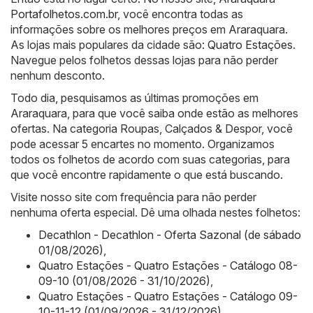
Portafolhetos.com.br
, você encontra todas as
informações sobre os melhores preços em Araraquara.
As lojas mais populares da cidade são:
Quatro Estações
.
Navegue pelos folhetos dessas lojas para não perder
nenhum desconto.
Todo dia, pesquisamos as últimas promoções em
Araraquara, para que você saiba onde estão as melhores
ofertas. Na categoria Roupas, Calçados & Despor, você
pode acessar 5 encartes no momento. Organizamos
todos os folhetos de acordo com suas categorias, para
que você encontre rapidamente o que está buscando.
Visite nosso site com frequência para não perder
nenhuma oferta especial. Dê uma olhada nestes folhetos:
Decathlon - Decathlon - Oferta Sazonal (de sábado
01/08/2026)
,
Quatro Estações - Quatro Estações - Catálogo 08-
09-10 (01/08/2026 - 31/10/2026)
,
Quatro Estações - Quatro Estações - Catálogo 09-
10-11-12 (01/09/2026 - 31/12/2026)
,