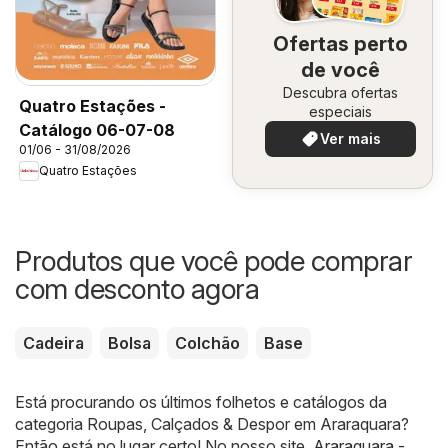
Ofertas perto
de você
Descubra ofertas
Quatro Estações -
especiais
Catálogo 06-07-08
Ver mais
01/06 - 31/08/2026
Quatro Estações
Produtos que você pode comprar
com desconto agora
Cadeira
Bolsa
Colchão
Base
Está procurando os últimos folhetos e catálogos da
categoria Roupas, Calçados & Despor em Araraquara?
Então está no lugar certo! No nosso site,
Araraquara -