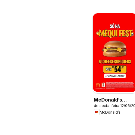
McDonald’s
de sexta-feira 12/06/2
ofertas
McDonald’s