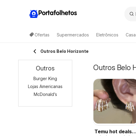
Portafolhetos
Ofertas
Supermercados
Eletrônicos
Casa
Outros Belo Horizonte
Outros Belo H
Outros
Burger King
Lojas Americanas
McDonald’s
Temu hot deals –