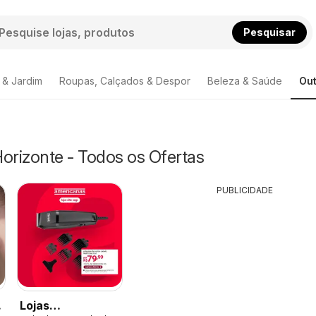
Pesquisar
 & Jardim
Roupas, Calçados & Despor
Beleza & Saúde
Out
orizonte - Todos os Ofertas
PUBLICIDADE
Lojas