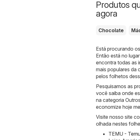
Produtos q
agora
Chocolate
Máq
Está procurando os
Então está no lugar
encontra todas as 
mais populares da 
pelos folhetos des
Pesquisamos as pro
você saiba onde es
na categoria Outros
economize hoje m
Visite nosso site 
olhada nestes folhe
TEMU - Temu h