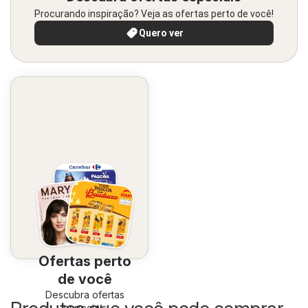
Procurando inspiração? Veja as ofertas perto de você!
Quero ver
Ofertas perto
de você
Descubra ofertas
especiais