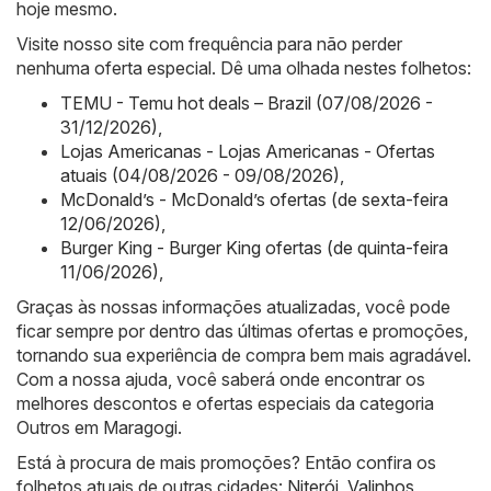
hoje mesmo.
Visite nosso site com frequência para não perder
nenhuma oferta especial. Dê uma olhada nestes folhetos:
TEMU - Temu hot deals – Brazil (07/08/2026 -
31/12/2026)
,
Lojas Americanas - Lojas Americanas - Ofertas
atuais (04/08/2026 - 09/08/2026)
,
McDonald’s - McDonald’s ofertas (de sexta-feira
12/06/2026)
,
Burger King - Burger King ofertas (de quinta-feira
11/06/2026)
,
Graças às nossas informações atualizadas, você pode
ficar sempre por dentro das últimas ofertas e promoções,
tornando sua experiência de compra bem mais agradável.
Com a nossa ajuda, você saberá onde encontrar os
melhores descontos e ofertas especiais da categoria
Outros em Maragogi.
Está à procura de mais promoções? Então confira os
folhetos atuais de outras cidades:
Niterói
,
Valinhos
,