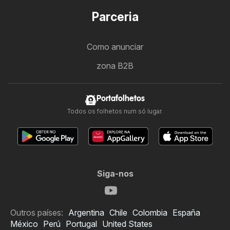
Parceria
Como anunciar
zona B2B
Portafolhetos
Todos os folhetos num só lugar.
Siga-nos
Outros países:
Argentina
Chile
Colombia
España
México
Perú
Portugal
United States