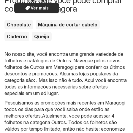
Produtos que você pode comprar
com desconto agora
Ver mais
Chocolate
Máquina de cortar cabelo
Caderno
Queijo
No nosso site, você encontra uma grande variedade de
folhetos e catálogos de
Outros
. Navegue pelos novos
folhetos de Outros em Maragogi para conferir os últimos
descontos e promoções. Algumas lojas populares da
categoria são: . Mas isso não é tudo. Aqui você encontra
todas as informações necessárias sobre ofertas
especiais em um só lugar.
Pesquisamos as promoções mais recentes em Maragogi
todos os dias para que você saiba onde estão as
melhores ofertas.Atualmente, você pode acessar 4
folhetos na categoria Outros. Todos os folhetos são
válidos por tempo limitado, então não hesite: economize