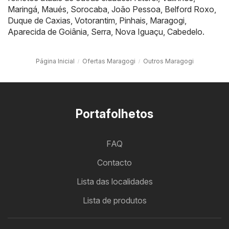
Maringá
,
Maués
,
Sorocaba
,
João Pessoa
,
Belford Roxo
,
Duque de Caxias
,
Votorantim
,
Pinhais
,
Maragogi
,
Aparecida de Goiânia
,
Serra
,
Nova Iguaçu
,
Cabedelo
.
Página Inicial
Ofertas Maragogi
Outros Maragogi
Portafolhetos
FAQ
Contacto
Lista das localidades
Lista de produtos