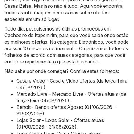
Casas Bahia
. Mas isso não é tudo. Aqui você encontra
todas as informações necessárias sobre ofertas
especiais em um só lugar.
Todo dia, pesquisamos as últimas promoções em
Cachoeiro de Itapemirim, para que você saiba onde estão
as melhores ofertas. Na categoria Eletrônicos, você pode
acessar 10 encartes no momento. Organizamos todos os
folhetos de acordo com suas categorias, para que você
encontre rapidamente o que está buscando.
Não sabe por onde começar? Confira estes folhetos:
Casa e Video - Casa e Video ofertas (de terça-feira
04/08/2026)
,
Mercado Livre - Mercado Livre - Ofertas atuais (de
terça-feira 04/08/2026)
,
Benoit - Benoit ofertas Agosto (01/08/2026 -
31/08/2026)
,
Lojas Solar - Lojas Solar - Ofertas atuais
(01/08/2026 - 31/08/2026)
,
Lojas Cem - Lojas Cem - Ofertas atuais