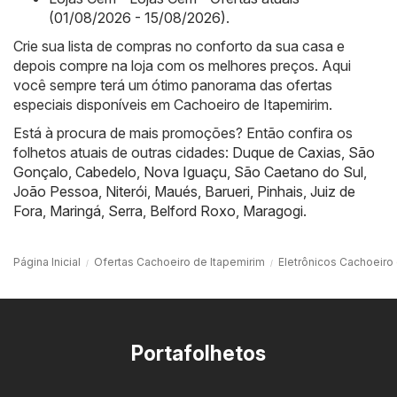
(01/08/2026 - 15/08/2026)
.
Crie sua lista de compras no conforto da sua casa e
depois compre na loja com os melhores preços. Aqui
você sempre terá um ótimo panorama das ofertas
especiais disponíveis em Cachoeiro de Itapemirim.
Está à procura de mais promoções? Então confira os
folhetos atuais de outras cidades:
Duque de Caxias
,
São
Gonçalo
,
Cabedelo
,
Nova Iguaçu
,
São Caetano do Sul
,
João Pessoa
,
Niterói
,
Maués
,
Barueri
,
Pinhais
,
Juiz de
Fora
,
Maringá
,
Serra
,
Belford Roxo
,
Maragogi
.
Página Inicial
Ofertas Cachoeiro de Itapemirim
Eletrônicos Cachoeiro
Portafolhetos