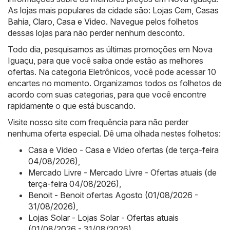
As lojas mais populares da cidade são:
Lojas Cem
,
Casas
Bahia
,
Claro
,
Casa e Video
. Navegue pelos folhetos
dessas lojas para não perder nenhum desconto.
Todo dia, pesquisamos as últimas promoções em Nova
Iguaçu, para que você saiba onde estão as melhores
ofertas. Na categoria Eletrônicos, você pode acessar 10
encartes no momento. Organizamos todos os folhetos de
acordo com suas categorias, para que você encontre
rapidamente o que está buscando.
Visite nosso site com frequência para não perder
nenhuma oferta especial. Dê uma olhada nestes folhetos:
Casa e Video - Casa e Video ofertas (de terça-feira
04/08/2026)
,
Mercado Livre - Mercado Livre - Ofertas atuais (de
terça-feira 04/08/2026)
,
Benoit - Benoit ofertas Agosto (01/08/2026 -
31/08/2026)
,
Lojas Solar - Lojas Solar - Ofertas atuais
(01/08/2026 - 31/08/2026)
,