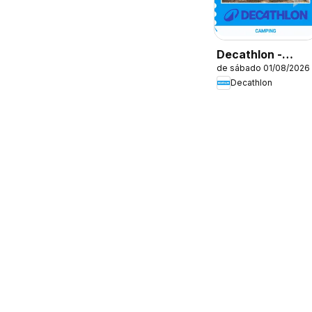
Decathlon -
de sábado 01/08/2026
Oferta Sazonal
Decathlon