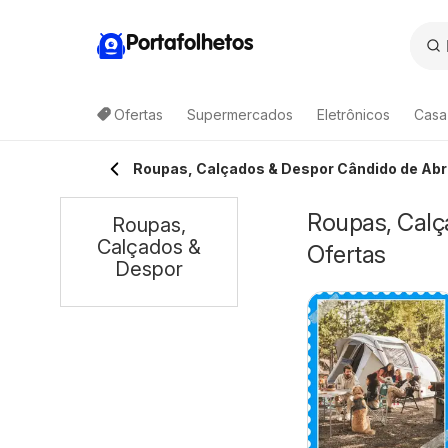
Portafolhetos
Ofertas
Supermercados
Eletrônicos
Casa
Roupas, Calçados & Despor Cândido de Ab
Roupas, Calç
Roupas,
Calçados &
Ofertas
Despor