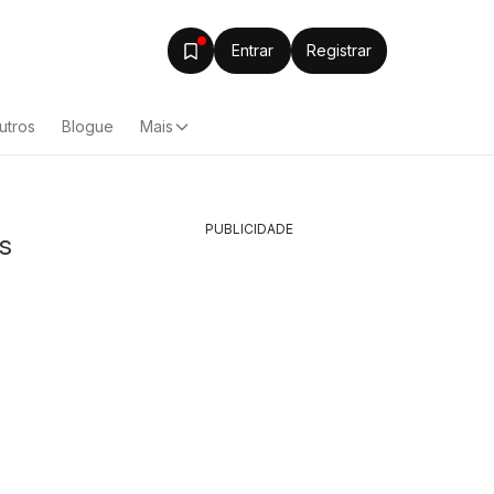
Entrar
Registrar
utros
Blogue
Mais
PUBLICIDADE
s