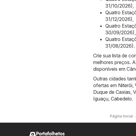
31/10/2026)
,
Quatro Estaçõ
31/12/2026)
,
Quatro Estaç
30/09/2026)
,
Quatro Estaç
31/08/2026)
.
Crie sua lista de 
melhores preços. A
disponíveis em Cân
Outras cidades tam
ofertas em
Niterói
,
Duque de Caxias
,
V
Iguaçu
,
Cabedelo
.
Página Inicial
Portafolhetos