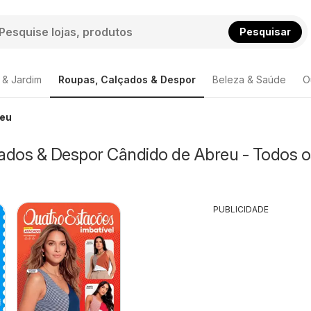
Pesquisar
 & Jardim
Roupas, Calçados & Despor
Beleza & Saúde
O
reu
ados & Despor Cândido de Abreu - Todos o
PUBLICIDADE