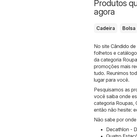
Produtos q
agora
Cadeira
Bolsa
No site
Cândido de 
folhetos e catálog
da categoria Roupa
promoções mais rece
tudo. Reunimos tod
lugar para você.
Pesquisamos as pr
você saiba onde es
categoria Roupas, 
então não hesite:
Não sabe por onde 
Decathlon - D
Quatro Estaç