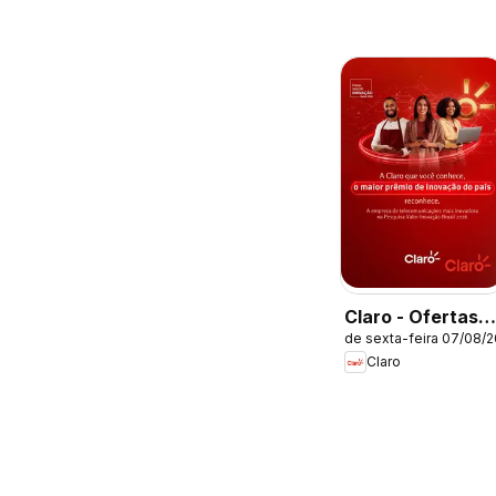
Claro - Ofertas
de sexta-feira 07/08/
atuais
Claro