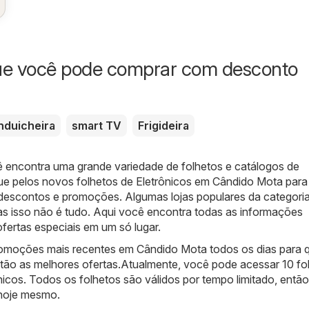
ue você pode comprar com desconto
nduicheira
smart TV
Frigideira
ê encontra uma grande variedade de folhetos e catálogos de
ue pelos novos folhetos de Eletrônicos em Cândido Mota para
s descontos e promoções. Algumas lojas populares da categoria
as isso não é tudo. Aqui você encontra todas as informações
fertas especiais em um só lugar.
omoções mais recentes em Cândido Mota todos os dias para 
tão as melhores ofertas.Atualmente, você pode acessar 10 fo
nicos. Todos os folhetos são válidos por tempo limitado, entã
 hoje mesmo.