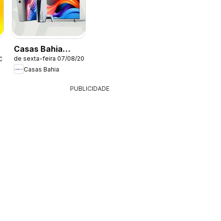
Casas Bahia
de sexta-feira 07/08/2026
2026
ofertas
Casas Bahia
PUBLICIDADE