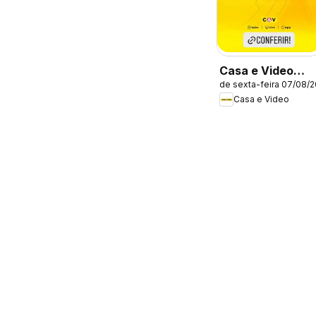
Casa e Video
de sexta-feira 07/08/
ofertas
Casa e Video