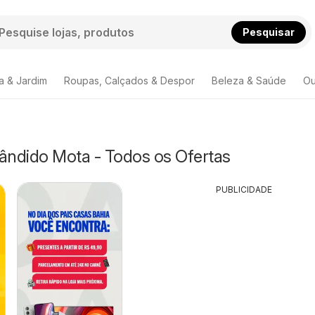
Pesquisar
a & Jardim
Roupas, Calçados & Despor
Beleza & Saúde
Ou
Cândido Mota - Todos os Ofertas
PUBLICIDADE