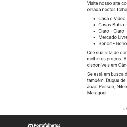
Visite nosso site 
olhada nestes folhe
Casa e Video 
Casas Bahia -
Claro - Claro 
Mercado Livre
Benoit - Beno
Crie sua lista de 
melhores preços. A
disponíveis em Cân
Se está em busca de
também:
Duque de 
João Pessoa
,
Niter
Maragogi
.
Pá
Portafolhetos