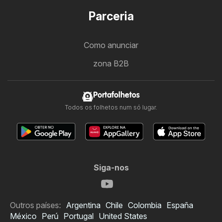
Parceria
Como anunciar
zona B2B
Portafolhetos
Todos os folhetos num só lugar.
Siga-nos
Outros países:
Argentina
Chile
Colombia
España
México
Perú
Portugal
United States