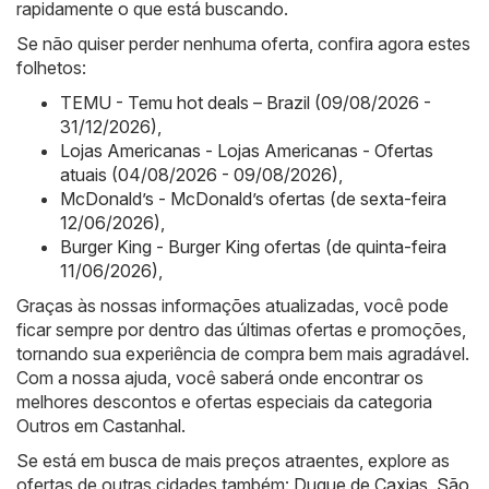
rapidamente o que está buscando.
Se não quiser perder nenhuma oferta, confira agora estes
folhetos:
TEMU - Temu hot deals – Brazil (09/08/2026 -
31/12/2026)
,
Lojas Americanas - Lojas Americanas - Ofertas
atuais (04/08/2026 - 09/08/2026)
,
McDonald’s - McDonald’s ofertas (de sexta-feira
12/06/2026)
,
Burger King - Burger King ofertas (de quinta-feira
11/06/2026)
,
Graças às nossas informações atualizadas, você pode
ficar sempre por dentro das últimas ofertas e promoções,
tornando sua experiência de compra bem mais agradável.
Com a nossa ajuda, você saberá onde encontrar os
melhores descontos e ofertas especiais da categoria
Outros em Castanhal.
Se está em busca de mais preços atraentes, explore as
ofertas de outras cidades também:
Duque de Caxias
,
São