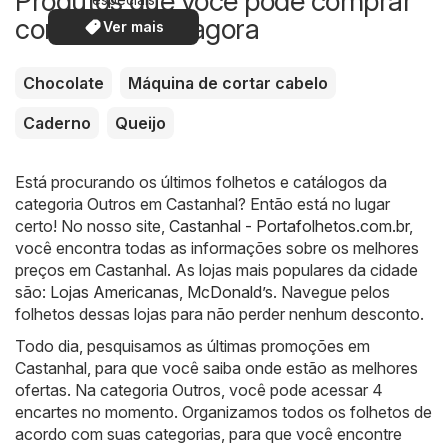
Produtos que você pode comprar
com desconto agora
Ver mais
Chocolate
Máquina de cortar cabelo
Caderno
Queijo
Está procurando os últimos folhetos e catálogos da
categoria Outros em Castanhal? Então está no lugar
certo! No nosso site,
Castanhal - Portafolhetos.com.br
,
você encontra todas as informações sobre os melhores
preços em Castanhal. As lojas mais populares da cidade
são:
Lojas Americanas
,
McDonald’s
. Navegue pelos
folhetos dessas lojas para não perder nenhum desconto.
Todo dia, pesquisamos as últimas promoções em
Castanhal, para que você saiba onde estão as melhores
ofertas. Na categoria Outros, você pode acessar 4
encartes no momento. Organizamos todos os folhetos de
acordo com suas categorias, para que você encontre