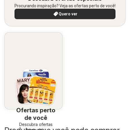
Procurando inspiração? Veja as ofertas perto de você!
Quero ver
Ofertas perto
de você
Descubra ofertas
especiais