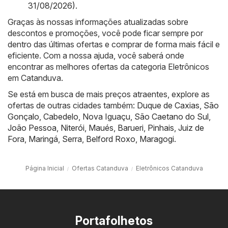
31/08/2026)
.
Graças às nossas informações atualizadas sobre
descontos e promoções, você pode ficar sempre por
dentro das últimas ofertas e comprar de forma mais fácil e
eficiente. Com a nossa ajuda, você saberá onde
encontrar as melhores ofertas da categoria Eletrônicos
em Catanduva.
Se está em busca de mais preços atraentes, explore as
ofertas de outras cidades também:
Duque de Caxias
,
São
Gonçalo
,
Cabedelo
,
Nova Iguaçu
,
São Caetano do Sul
,
João Pessoa
,
Niterói
,
Maués
,
Barueri
,
Pinhais
,
Juiz de
Fora
,
Maringá
,
Serra
,
Belford Roxo
,
Maragogi
.
Página Inicial
Ofertas Catanduva
Eletrônicos Catanduva
Portafolhetos