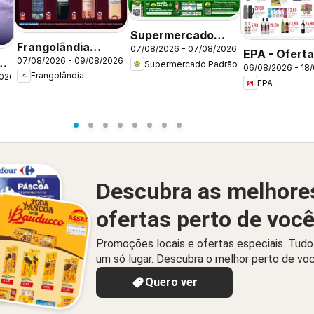
Supermercado
Frangolândia
07/08/2026 - 07/08/2026
Padrão ofertas
EPA - Oferta
07/08/2026 - 09/08/2026
ofertas Bebidas
Supermercado Padrão
Sexta Imbatível
06/08/2026 - 18
semana
Frangolândia
2026
EPA
Descubra as melhore
ofertas perto de voc
Promoções locais e ofertas especiais. Tud
um só lugar. Descubra o melhor perto de vo
Quero ver