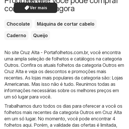
Produtos que você pode comprar
com desconto agora
Ver mais
Chocolate
Máquina de cortar cabelo
Caderno
Queijo
No site
Cruz Alta - Portafolhetos.com.br
, você encontra
uma ampla seleção de folhetos e catálogos na categoria
Outros
. Confira os atuais folhetos da categoria Outros em
Cruz Alta e veja os descontos e promoções mais
recentes. As lojas mais populares da categoria são:
Lojas
Americanas
. Mas isso não é tudo. Reunimos todas as
informações necessárias sobre os melhores preços em
um só lugar para você.
Trabalhamos duro todos os dias para oferecer a você os
folhetos mais recentes da categoria Outros em Cruz Alta
em um só lugar. No momento, você pode encontrar 4
folhetos aqui. Porém, a validade das ofertas é limitada,