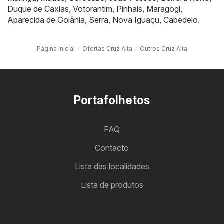
Duque de Caxias
,
Votorantim
,
Pinhais
,
Maragogi
,
Aparecida de Goiânia
,
Serra
,
Nova Iguaçu
,
Cabedelo
.
Página Inicial
Ofertas Cruz Alta
Outros Cruz Alta
Portafolhetos
FAQ
Contacto
Lista das localidades
Lista de produtos