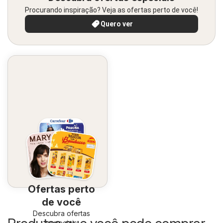
Procurando inspiração? Veja as ofertas perto de você!
Quero ver
Ofertas perto
de você
Descubra ofertas
especiais