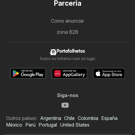
Parceria
Como anunciar
zona B2B
Portafolhetos
Todos os folhetos num só lugar.
Siga-nos
Outros países:
Argentina
Chile
Colombia
España
México
Perú
Portugal
United States