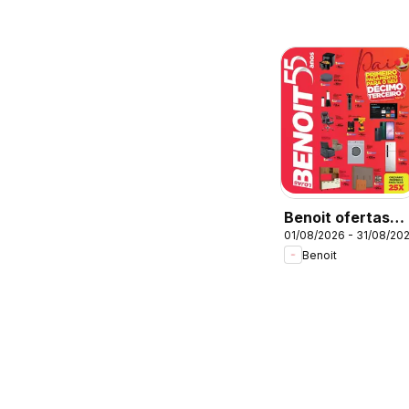
Benoit ofertas
01/08/2026 - 31/08/20
Agosto
Benoit