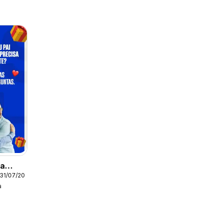
ia
 31/07/2026
a