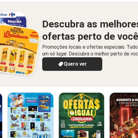
Descubra as melhore
ofertas perto de voc
Promoções locais e ofertas especiais. Tud
um só lugar. Descubra o melhor perto de vo
Quero ver