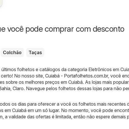
ue você pode comprar com desconto
Colchão
Taças
 últimos folhetos e catálogos da categoria Eletrônicos em Cui
 certo! No nosso site,
Cuiabá - Portafolhetos.com.br
, você en
es sobre os melhores preços em Cuiabá. As lojas mais popula
Bahia
,
Claro
. Navegue pelos folhetos dessas lojas para não pe
odos os dias para oferecer a você os folhetos mais recentes 
cos em Cuiabá em um só lugar. No momento, você pode encont
m, a validade das ofertas é limitada, então não espere demais 