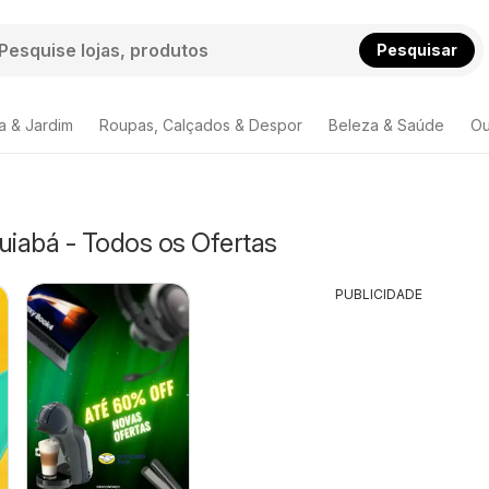
Pesquisar
a & Jardim
Roupas, Calçados & Despor
Beleza & Saúde
Ou
uiabá - Todos os Ofertas
PUBLICIDADE