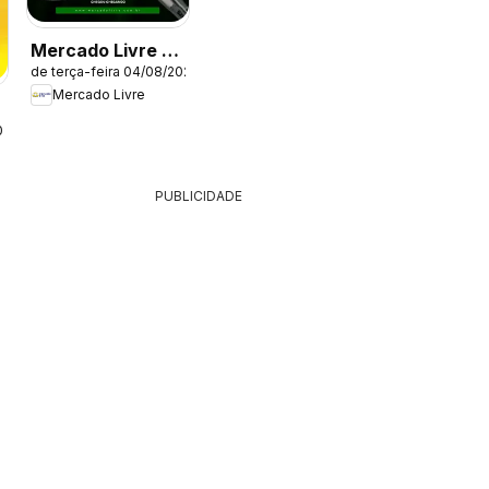
Mercado Livre -
de terça-feira 04/08/2026
Ofertas atuais
Mercado Livre
026
PUBLICIDADE