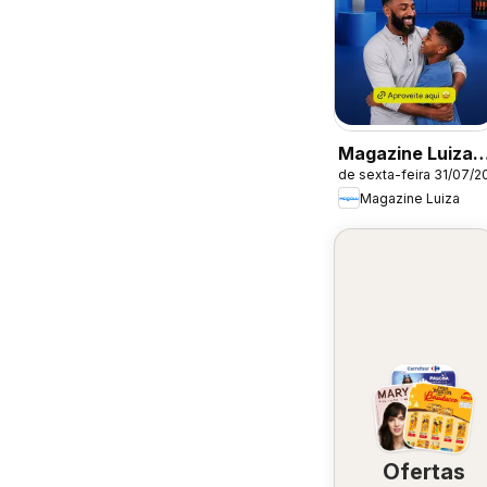
Magazine Luiza
de sexta-feira 31/07/2
ofertas
Magazine Luiza
Ofertas