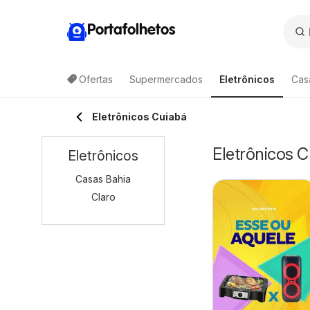
Portafolhetos
Ofertas
Supermercados
Eletrônicos
Cas
Eletrônicos Cuiabá
Eletrônicos C
Eletrônicos
Casas Bahia
Claro