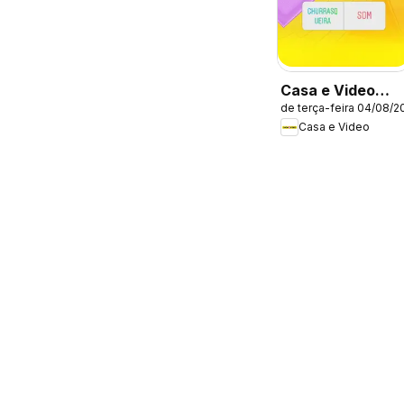
Casa e Video
de terça-feira 04/08/2
ofertas
Casa e Video