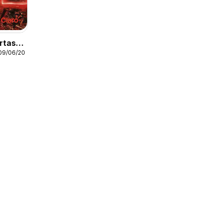
rtas
 09/06/2026