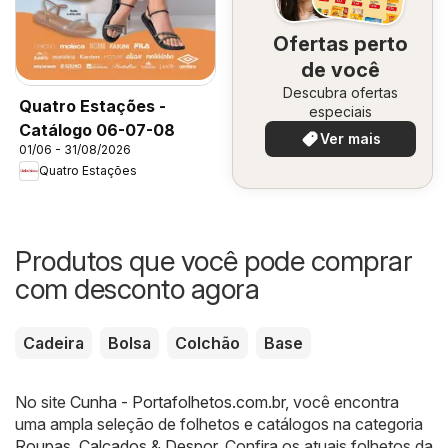
Ofertas perto
de você
Descubra ofertas
Quatro Estações -
especiais
Catálogo 06-07-08
Ver mais
01/06 - 31/08/2026
Quatro Estações
Produtos que você pode comprar
com desconto agora
Cadeira
Bolsa
Colchão
Base
No site
Cunha - Portafolhetos.com.br
, você encontra
uma ampla seleção de folhetos e catálogos na categoria
Roupas, Calçados & Despor
. Confira os atuais folhetos da