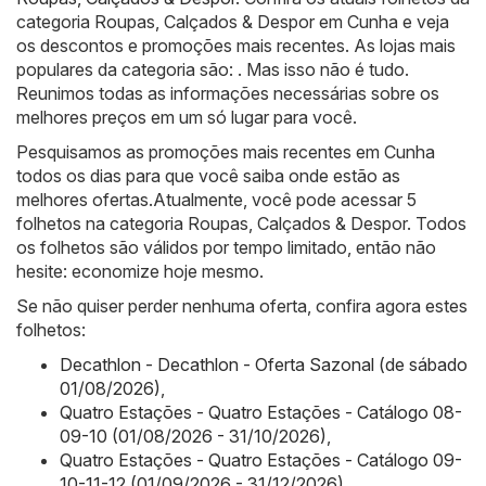
categoria Roupas, Calçados & Despor em Cunha e veja
os descontos e promoções mais recentes. As lojas mais
populares da categoria são: . Mas isso não é tudo.
Reunimos todas as informações necessárias sobre os
melhores preços em um só lugar para você.
Pesquisamos as promoções mais recentes em Cunha
todos os dias para que você saiba onde estão as
melhores ofertas.Atualmente, você pode acessar 5
folhetos na categoria Roupas, Calçados & Despor. Todos
os folhetos são válidos por tempo limitado, então não
hesite: economize hoje mesmo.
Se não quiser perder nenhuma oferta, confira agora estes
folhetos:
Decathlon - Decathlon - Oferta Sazonal (de sábado
01/08/2026)
,
Quatro Estações - Quatro Estações - Catálogo 08-
09-10 (01/08/2026 - 31/10/2026)
,
Quatro Estações - Quatro Estações - Catálogo 09-
10-11-12 (01/09/2026 - 31/12/2026)
,