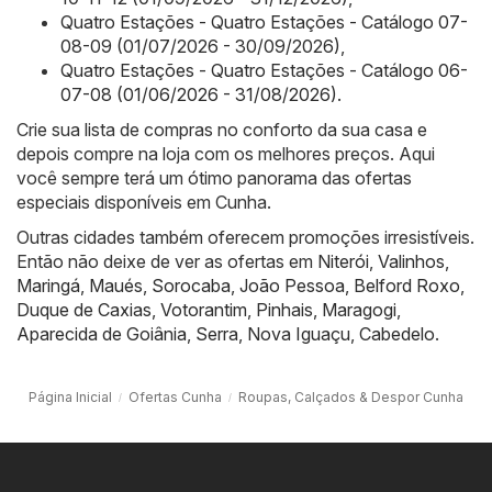
Quatro Estações - Quatro Estações - Catálogo 07-
08-09 (01/07/2026 - 30/09/2026)
,
Quatro Estações - Quatro Estações - Catálogo 06-
07-08 (01/06/2026 - 31/08/2026)
.
Crie sua lista de compras no conforto da sua casa e
depois compre na loja com os melhores preços. Aqui
você sempre terá um ótimo panorama das ofertas
especiais disponíveis em Cunha.
Outras cidades também oferecem promoções irresistíveis.
Então não deixe de ver as ofertas em
Niterói
,
Valinhos
,
Maringá
,
Maués
,
Sorocaba
,
João Pessoa
,
Belford Roxo
,
Duque de Caxias
,
Votorantim
,
Pinhais
,
Maragogi
,
Aparecida de Goiânia
,
Serra
,
Nova Iguaçu
,
Cabedelo
.
Página Inicial
Ofertas Cunha
Roupas, Calçados & Despor Cunha