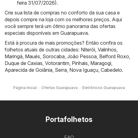
feira 31/07/2026)
.
Crie sua lista de compras no conforto da sua casa e
depois compre na loja com os melhores preços. Aqui
você sempre terá um ótimo panorama das ofertas
especiais disponíveis em Guarapuava.
Está à procura de mais promoções? Então confira os
folhetos atuais de outras cidades:
Niterói
,
Valinhos
,
Maringá
,
Maués
,
Sorocaba
,
João Pessoa
,
Belford Roxo
,
Duque de Caxias
,
Votorantim
,
Pinhais
,
Maragogi
,
Aparecida de Goiânia
,
Serra
,
Nova Iguaçu
,
Cabedelo
.
Página Inicial
Ofertas Guarapuava
Eletrônicos Guarapuava
Portafolhetos
FAQ