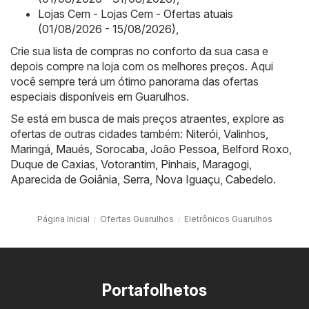
Lojas Cem - Lojas Cem - Ofertas atuais
(01/08/2026 - 15/08/2026)
,
Crie sua lista de compras no conforto da sua casa e
depois compre na loja com os melhores preços. Aqui
você sempre terá um ótimo panorama das ofertas
especiais disponíveis em Guarulhos.
Se está em busca de mais preços atraentes, explore as
ofertas de outras cidades também:
Niterói
,
Valinhos
,
Maringá
,
Maués
,
Sorocaba
,
João Pessoa
,
Belford Roxo
,
Duque de Caxias
,
Votorantim
,
Pinhais
,
Maragogi
,
Aparecida de Goiânia
,
Serra
,
Nova Iguaçu
,
Cabedelo
.
Página Inicial
Ofertas Guarulhos
Eletrônicos Guarulhos
Portafolhetos