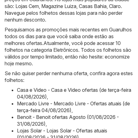
são:
Lojas Cem
,
Magazine Luiza
,
Casas Bahia
,
Claro
.
Navegue pelos folhetos dessas lojas para não perder
nenhum desconto.
Pesquisamos as promoções mais recentes em Guarulhos
todos os dias para que você saiba onde estão as
melhores ofertas.Atualmente, você pode acessar 10
folhetos na categoria Eletrônicos. Todos os folhetos são
válidos por tempo limitado, então não hesite: economize
hoje mesmo.
Se não quiser perder nenhuma oferta, confira agora estes
folhetos:
Casa e Video - Casa e Video ofertas (de terça-feira
04/08/2026)
,
Mercado Livre - Mercado Livre - Ofertas atuais (de
terça-feira 04/08/2026)
,
Benoit - Benoit ofertas Agosto (01/08/2026 -
31/08/2026)
,
Lojas Solar - Lojas Solar - Ofertas atuais
(01/08/2026 - 31/08/2026)
,