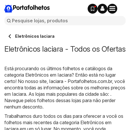
Portafolhetos
Eletrônicos Iaciara
Eletrônicos Iaciara - Todos os Ofertas
Está procurando os últimos folhetos e catálogos da
categoria Eletrônicos em Iaciara? Então está no lugar
certo! No nosso site,
Iaciara - Portafolhetos.com.br
, você
encontra todas as informações sobre os melhores preços
em Iaciara. As lojas mais populares da cidade são: .
Navegue pelos folhetos dessas lojas para não perder
nenhum desconto.
Trabalhamos duro todos os dias para oferecer a você os
folhetos mais recentes da categoria Eletrônicos em
Iaciara em um só lugar. No momento, você pode